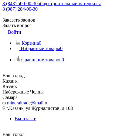
8 (843) 500-00-30
общестроительные материалы
8 (987) 284-00-30
Заказать звонок
Задать вопрос
Войти
Корзина
0
Избранные товары
0
Сравнение товаров
0
Ваш город
Казань
Казань
Набережные Челны
Самара
mineraltrade@mail.ru
г.Казань, ул.Журналистов, д.103
Вконтакте
Ваш город