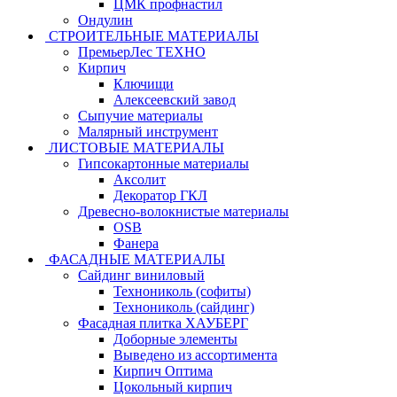
ЦМК профнастил
Ондулин
СТРОИТЕЛЬНЫЕ МАТЕРИАЛЫ
ПремьерЛес ТЕХНО
Кирпич
Ключищи
Алексеевский завод
Сыпучие материалы
Малярный инструмент
ЛИСТОВЫЕ МАТЕРИАЛЫ
Гипсокартонные материалы
Аксолит
Декоратор ГКЛ
Древесно-волокнистые материалы
OSB
Фанера
ФАСАДНЫЕ МАТЕРИАЛЫ
Сайдинг виниловый
Технониколь (софиты)
Технониколь (сайдинг)
Фасадная плитка ХАУБЕРГ
Доборные элементы
Выведено из ассортимента
Кирпич Оптима
Цокольный кирпич