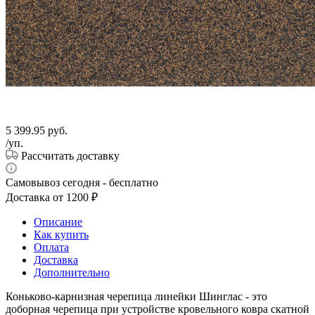
5 399.95
руб.
/уп.
Рассчитать доставку
Самовывоз сегодня - бесплатно
Доставка от 1200 ₽
Описание
Как купить
Оплата
Доставка
Дополнительно
Коньково-карнизная черепица линейки Шинглас - это
доборная черепица при устройстве кровельного ковра скатной