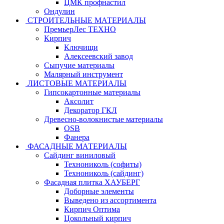
ЦМК профнастил
Ондулин
СТРОИТЕЛЬНЫЕ МАТЕРИАЛЫ
ПремьерЛес ТЕХНО
Кирпич
Ключищи
Алексеевский завод
Сыпучие материалы
Малярный инструмент
ЛИСТОВЫЕ МАТЕРИАЛЫ
Гипсокартонные материалы
Аксолит
Декоратор ГКЛ
Древесно-волокнистые материалы
OSB
Фанера
ФАСАДНЫЕ МАТЕРИАЛЫ
Сайдинг виниловый
Технониколь (софиты)
Технониколь (сайдинг)
Фасадная плитка ХАУБЕРГ
Доборные элементы
Выведено из ассортимента
Кирпич Оптима
Цокольный кирпич