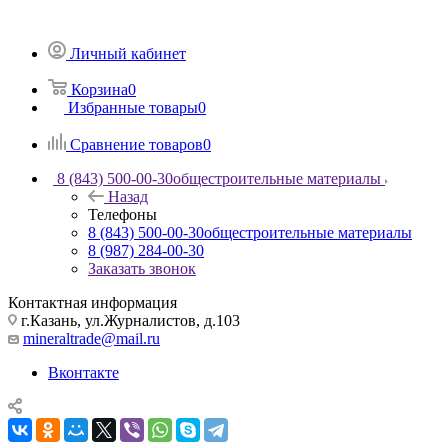
Личный кабинет
Корзина
0
Избранные товары
0
Сравнение товаров
0
8 (843) 500-00-30
общестроительные материалы
Назад
Телефоны
8 (843) 500-00-30
общестроительные материалы
8 (987) 284-00-30
Заказать звонок
Контактная информация
г.Казань, ул.Журналистов, д.103
mineraltrade@mail.ru
Вконтакте