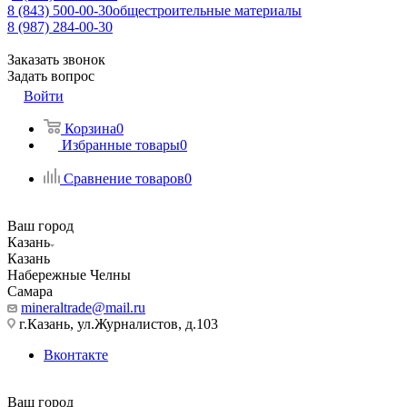
8 (843) 500-00-30
общестроительные материалы
8 (987) 284-00-30
Заказать звонок
Задать вопрос
Войти
Корзина
0
Избранные товары
0
Сравнение товаров
0
Ваш город
Казань
Казань
Набережные Челны
Самара
mineraltrade@mail.ru
г.Казань, ул.Журналистов, д.103
Вконтакте
Ваш город