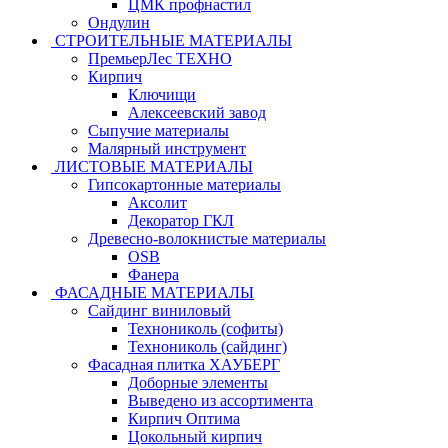
ЦМК профнастил
Ондулин
СТРОИТЕЛЬНЫЕ МАТЕРИАЛЫ
ПремьерЛес ТЕХНО
Кирпич
Ключищи
Алексеевский завод
Сыпучие материалы
Малярный инструмент
ЛИСТОВЫЕ МАТЕРИАЛЫ
Гипсокартонные материалы
Аксолит
Декоратор ГКЛ
Древесно-волокнистые материалы
OSB
Фанера
ФАСАДНЫЕ МАТЕРИАЛЫ
Сайдинг виниловый
Технониколь (софиты)
Технониколь (сайдинг)
Фасадная плитка ХАУБЕРГ
Доборные элементы
Выведено из ассортимента
Кирпич Оптима
Цокольный кирпич