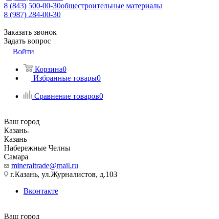
8 (843) 500-00-30
общестроительные материалы
8 (987) 284-00-30
Заказать звонок
Задать вопрос
Войти
Корзина
0
Избранные товары
0
Сравнение товаров
0
Ваш город
Казань
Казань
Набережные Челны
Самара
mineraltrade@mail.ru
г.Казань, ул.Журналистов, д.103
Вконтакте
Ваш город