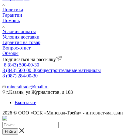
Политика
Гарантии
Помощь
Условия оплаты
Условия доставки
Гарантия на товар
Вопрос-ответ
Обзоры
Подписаться на рассылку
8 (843) 500-00-30
8 (843) 500-00-30
общестроительные материалы
8 (987) 284-00-30
mineraltrade@mail.ru
г.Казань, ул.Журналистов, д.103
Вконтакте
2026 © ООО «ССК «Минерал-Трейд» - интернет-магазин
Найти