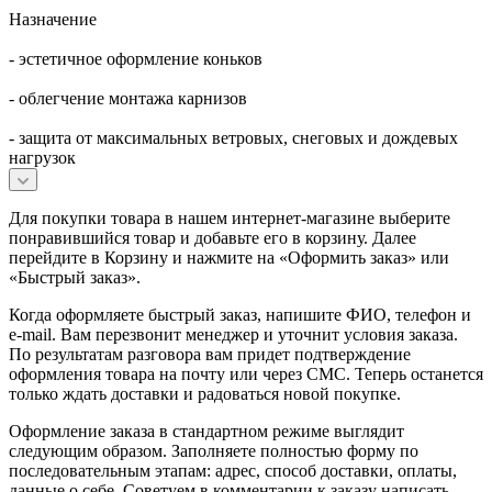
Назначение
- эстетичное оформление коньков
- облегчение монтажа карнизов
- защита от максимальных ветровых, снеговых и дождевых
нагрузок
Для покупки товара в нашем интернет-магазине выберите
понравившийся товар и добавьте его в корзину. Далее
перейдите в Корзину и нажмите на «Оформить заказ» или
«Быстрый заказ».
Когда оформляете быстрый заказ, напишите ФИО, телефон и
e-mail. Вам перезвонит менеджер и уточнит условия заказа.
По результатам разговора вам придет подтверждение
оформления товара на почту или через СМС. Теперь останется
только ждать доставки и радоваться новой покупке.
Оформление заказа в стандартном режиме выглядит
следующим образом. Заполняете полностью форму по
последовательным этапам: адрес, способ доставки, оплаты,
данные о себе. Советуем в комментарии к заказу написать