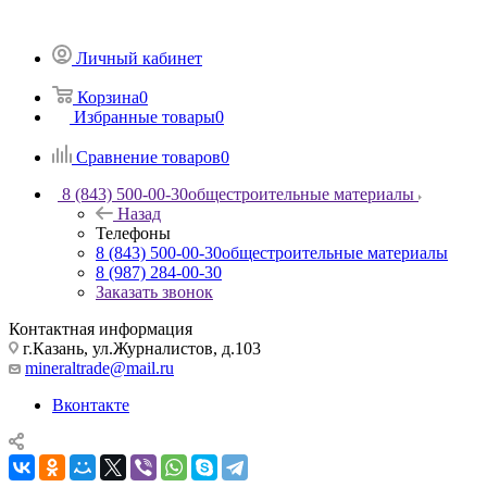
Личный кабинет
Корзина
0
Избранные товары
0
Сравнение товаров
0
8 (843) 500-00-30
общестроительные материалы
Назад
Телефоны
8 (843) 500-00-30
общестроительные материалы
8 (987) 284-00-30
Заказать звонок
Контактная информация
г.Казань, ул.Журналистов, д.103
mineraltrade@mail.ru
Вконтакте