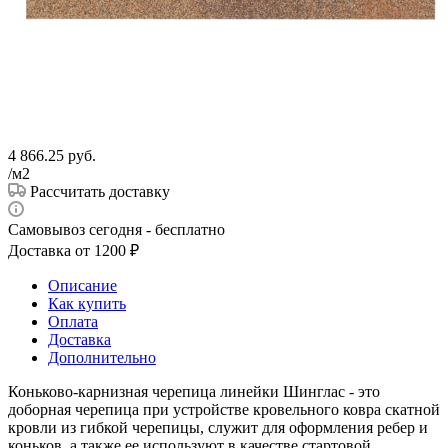
4 866.25
руб.
/м2
Рассчитать доставку
Самовывоз сегодня - бесплатно
Доставка от 1200 ₽
Описание
Как купить
Оплата
Доставка
Дополнительно
Коньково-карнизная черепица линейки Шинглас - это
доборная черепица при устройстве кровельного ковра скатной
кровли из гибкой черепицы, служит для оформления ребер и
коньков, а также ее используют в качестве стартовой