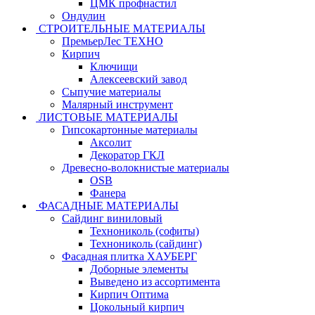
ЦМК профнастил
Ондулин
СТРОИТЕЛЬНЫЕ МАТЕРИАЛЫ
ПремьерЛес ТЕХНО
Кирпич
Ключищи
Алексеевский завод
Сыпучие материалы
Малярный инструмент
ЛИСТОВЫЕ МАТЕРИАЛЫ
Гипсокартонные материалы
Аксолит
Декоратор ГКЛ
Древесно-волокнистые материалы
OSB
Фанера
ФАСАДНЫЕ МАТЕРИАЛЫ
Сайдинг виниловый
Технониколь (софиты)
Технониколь (сайдинг)
Фасадная плитка ХАУБЕРГ
Доборные элементы
Выведено из ассортимента
Кирпич Оптима
Цокольный кирпич