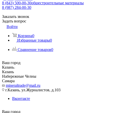
8 (843) 500-00-30
общестроительные материалы
8 (987) 284-00-30
Заказать звонок
Задать вопрос
Войти
Корзина
0
Избранные товары
0
Сравнение товаров
0
Ваш город
Казань
Казань
Набережные Челны
Самара
mineraltrade@mail.ru
г.Казань, ул.Журналистов, д.103
Вконтакте
Ваш город