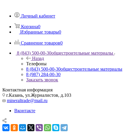
Личный кабинет
Корзина
0
Избранные товары
0
Сравнение товаров
0
8 (843) 500-00-30
общестроительные материалы
Назад
Телефоны
8 (843) 500-00-30
общестроительные материалы
8 (987) 284-00-30
Заказать звонок
Контактная информация
г.Казань, ул.Журналистов, д.103
mineraltrade@mail.ru
Вконтакте