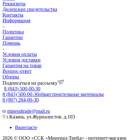
Реквизиты
Дилерские свидетельства
Контакты
Информация
Политика
Гарантии
Помощь
Условия оплаты
Условия доставки
Гарантия на товар
Вопрос-ответ
Обзоры
Подписаться на рассылку
8 (843) 500-00-30
8 (843) 500-00-30
общестроительные материалы
8 (987) 284-00-30
mineraltrade@mail.ru
г.Казань, ул.Журналистов, д.103
Вконтакте
2026 © ООО «ССК «Минерал-Трейд» - интернет-магазин