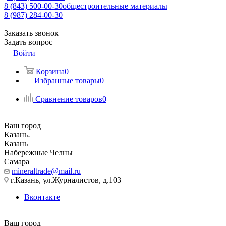
8 (843) 500-00-30
общестроительные материалы
8 (987) 284-00-30
Заказать звонок
Задать вопрос
Войти
Корзина
0
Избранные товары
0
Сравнение товаров
0
Ваш город
Казань
Казань
Набережные Челны
Самара
mineraltrade@mail.ru
г.Казань, ул.Журналистов, д.103
Вконтакте
Ваш город