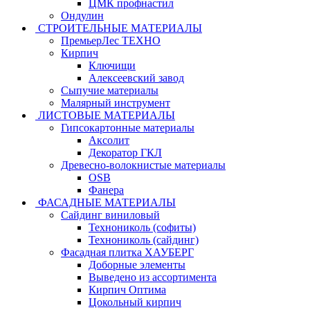
ЦМК профнастил
Ондулин
СТРОИТЕЛЬНЫЕ МАТЕРИАЛЫ
ПремьерЛес ТЕХНО
Кирпич
Ключищи
Алексеевский завод
Сыпучие материалы
Малярный инструмент
ЛИСТОВЫЕ МАТЕРИАЛЫ
Гипсокартонные материалы
Аксолит
Декоратор ГКЛ
Древесно-волокнистые материалы
OSB
Фанера
ФАСАДНЫЕ МАТЕРИАЛЫ
Сайдинг виниловый
Технониколь (софиты)
Технониколь (сайдинг)
Фасадная плитка ХАУБЕРГ
Доборные элементы
Выведено из ассортимента
Кирпич Оптима
Цокольный кирпич