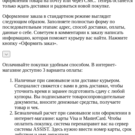
оформления товара на почту или через СМС. Теперь останется
только ждать доставки и радоваться новой покупке.
Оформление заказа в стандартном режиме выглядит
следующим образом. Заполняете полностью форму по
последовательным этапам: адрес, способ доставки, оплаты,
данные о себе. Советуем в комментарии к заказу написать
информацию, которая поможет курьеру вас найти. Нажмите
кнопку «Оформить заказ».
Оплачивайте покупки удобным способом. В интернет-
магазине доступно 3 варианта оплаты:
Наличные при самовывозе или доставке курьером.
Специалист свяжется с вами в день доставки, чтобы
уточнить время и заранее подготовить сдачу с любой
купюры. Вы подписываете товаросопроводительные
документы, вносите денежные средства, получаете
товар и чек.
Безналичный расчет при самовывозе или оформлении в
интернет-магазине: карты Visa и MasterCard. Чтобы
оплатить покупку, система перенаправит вас на сервер
системы ASSIST. Здесь нужно ввести номер карты, срок
действия и имя держателя.