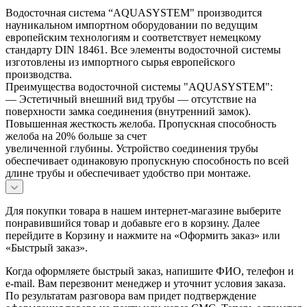
Водосточная система “AQUASYSTEM" производится
науникальном импортном оборудовании по ведущим
европейским технологиям и соответствует немецкому
стандарту DIN 18461. Все элементы водосточной системы
изготовлены из импортного сырья европейского
производства.
Преимущества водосточной системы "AQUASYSTEM":
— Эстетичный внешний вид трубы — отсутствие на
поверхности замка соединения (внутренний замок).
Повышенная жесткость желоба. Пропускная способность
желоба на 20% больше за счет
увеличенной глубины. Устройство соединения трубы
обеспечивает одинаковую пропускную способность по всей
длине трубы и обеспечивает удобство при монтаже.
Для покупки товара в нашем интернет-магазине выберите
понравившийся товар и добавьте его в корзину. Далее
перейдите в Корзину и нажмите на «Оформить заказ» или
«Быстрый заказ».
Когда оформляете быстрый заказ, напишите ФИО, телефон и
e-mail. Вам перезвонит менеджер и уточнит условия заказа.
По результатам разговора вам придет подтверждение