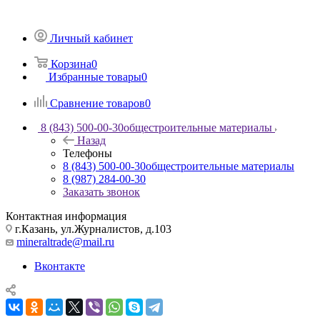
Личный кабинет
Корзина
0
Избранные товары
0
Сравнение товаров
0
8 (843) 500-00-30
общестроительные материалы
Назад
Телефоны
8 (843) 500-00-30
общестроительные материалы
8 (987) 284-00-30
Заказать звонок
Контактная информация
г.Казань, ул.Журналистов, д.103
mineraltrade@mail.ru
Вконтакте