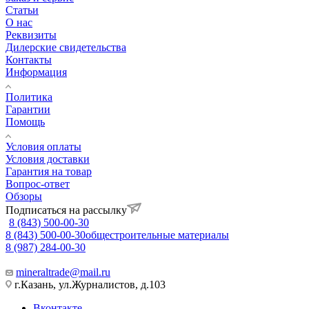
Статьи
О нас
Реквизиты
Дилерские свидетельства
Контакты
Информация
Политика
Гарантии
Помощь
Условия оплаты
Условия доставки
Гарантия на товар
Вопрос-ответ
Обзоры
Подписаться на рассылку
8 (843) 500-00-30
8 (843) 500-00-30
общестроительные материалы
8 (987) 284-00-30
mineraltrade@mail.ru
г.Казань, ул.Журналистов, д.103
Вконтакте