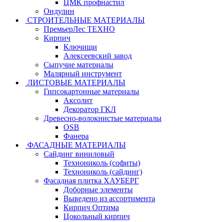
ЦМК профнастил
Ондулин
СТРОИТЕЛЬНЫЕ МАТЕРИАЛЫ
ПремьерЛес ТЕХНО
Кирпич
Ключищи
Алексеевский завод
Сыпучие материалы
Малярный инструмент
ЛИСТОВЫЕ МАТЕРИАЛЫ
Гипсокартонные материалы
Аксолит
Декоратор ГКЛ
Древесно-волокнистые материалы
OSB
Фанера
ФАСАДНЫЕ МАТЕРИАЛЫ
Сайдинг виниловый
Технониколь (софиты)
Технониколь (сайдинг)
Фасадная плитка ХАУБЕРГ
Доборные элементы
Выведено из ассортимента
Кирпич Оптима
Цокольный кирпич