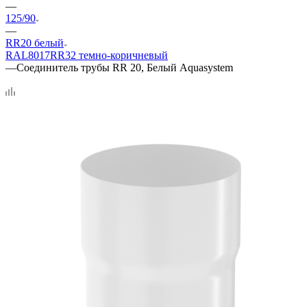
—
125/90
—
RR20 белый
RAL8017
RR32 темно-коричневый
—
Соединитель трубы RR 20, Белый Aquasystem