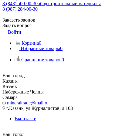
8 (843) 500-00-30
общестроительные материалы
8 (987) 284-00-30
Заказать звонок
Задать вопрос
Войти
Корзина
0
Избранные товары
0
Сравнение товаров
0
Ваш город
Казань
Казань
Набережные Челны
Самара
mineraltrade@mail.ru
г.Казань, ул.Журналистов, д.103
Вконтакте
Ваш город