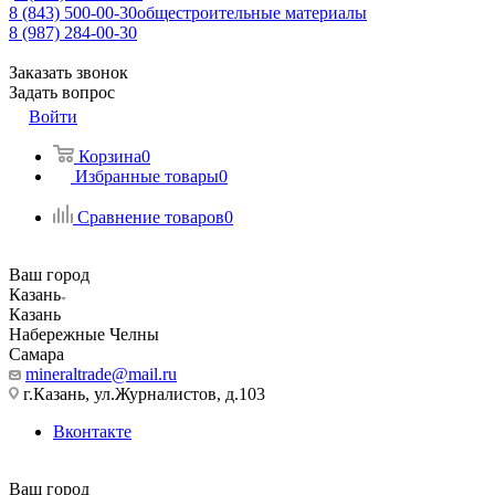
8 (843) 500-00-30
общестроительные материалы
8 (987) 284-00-30
Заказать звонок
Задать вопрос
Войти
Корзина
0
Избранные товары
0
Сравнение товаров
0
Ваш город
Казань
Казань
Набережные Челны
Самара
mineraltrade@mail.ru
г.Казань, ул.Журналистов, д.103
Вконтакте
Ваш город