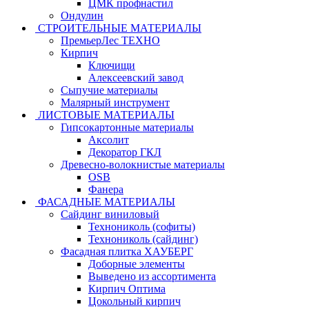
ЦМК профнастил
Ондулин
СТРОИТЕЛЬНЫЕ МАТЕРИАЛЫ
ПремьерЛес ТЕХНО
Кирпич
Ключищи
Алексеевский завод
Сыпучие материалы
Малярный инструмент
ЛИСТОВЫЕ МАТЕРИАЛЫ
Гипсокартонные материалы
Аксолит
Декоратор ГКЛ
Древесно-волокнистые материалы
OSB
Фанера
ФАСАДНЫЕ МАТЕРИАЛЫ
Сайдинг виниловый
Технониколь (софиты)
Технониколь (сайдинг)
Фасадная плитка ХАУБЕРГ
Доборные элементы
Выведено из ассортимента
Кирпич Оптима
Цокольный кирпич