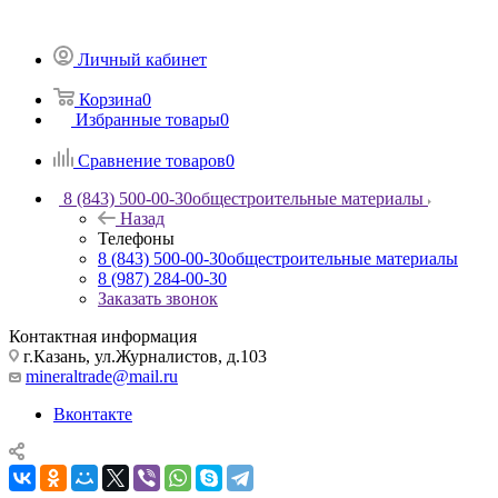
Личный кабинет
Корзина
0
Избранные товары
0
Сравнение товаров
0
8 (843) 500-00-30
общестроительные материалы
Назад
Телефоны
8 (843) 500-00-30
общестроительные материалы
8 (987) 284-00-30
Заказать звонок
Контактная информация
г.Казань, ул.Журналистов, д.103
mineraltrade@mail.ru
Вконтакте