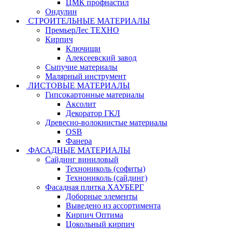
ЦМК профнастил
Ондулин
СТРОИТЕЛЬНЫЕ МАТЕРИАЛЫ
ПремьерЛес ТЕХНО
Кирпич
Ключищи
Алексеевский завод
Сыпучие материалы
Малярный инструмент
ЛИСТОВЫЕ МАТЕРИАЛЫ
Гипсокартонные материалы
Аксолит
Декоратор ГКЛ
Древесно-волокнистые материалы
OSB
Фанера
ФАСАДНЫЕ МАТЕРИАЛЫ
Сайдинг виниловый
Технониколь (софиты)
Технониколь (сайдинг)
Фасадная плитка ХАУБЕРГ
Доборные элементы
Выведено из ассортимента
Кирпич Оптима
Цокольный кирпич