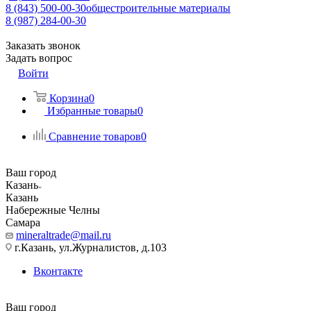
8 (843) 500-00-30
общестроительные материалы
8 (987) 284-00-30
Заказать звонок
Задать вопрос
Войти
Корзина
0
Избранные товары
0
Сравнение товаров
0
Ваш город
Казань
Казань
Набережные Челны
Самара
mineraltrade@mail.ru
г.Казань, ул.Журналистов, д.103
Вконтакте
Ваш город