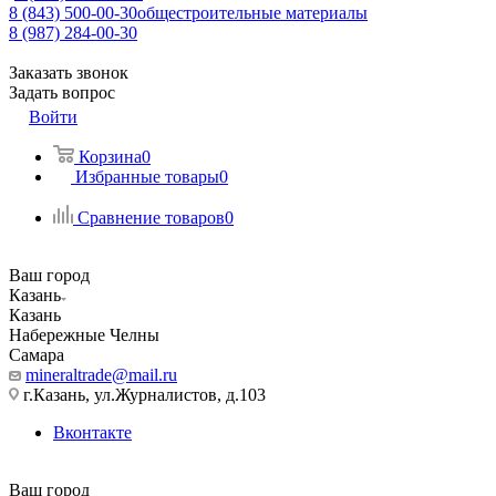
8 (843) 500-00-30
общестроительные материалы
8 (987) 284-00-30
Заказать звонок
Задать вопрос
Войти
Корзина
0
Избранные товары
0
Сравнение товаров
0
Ваш город
Казань
Казань
Набережные Челны
Самара
mineraltrade@mail.ru
г.Казань, ул.Журналистов, д.103
Вконтакте
Ваш город