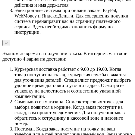
действия и имя держателя.
Электронные системы при онлайн-заказе: PayPal,
WebMoney и Яндекс.Деньги. Для совершения покупки
система перенаправит вас на страницу платежного
сервиса. Здесь необходимо заполнить форму по
инструкции.
Экономьте время на получении заказа. В интернет-магазине
доступно 4 варианта доставки:
Курьерская доставка работает с 9.00 до 19.00. Когда
товар поступит на склад, курьерская служба свяжется
для уточнения деталей. Специалист предложит выбрать
удобное время доставки и уточнит адрес. Осмотрите
упаковку на целостность и соответствие указанной
комплектации.
Самовывоз из магазина. Список торговых точек для
выбора появится в корзине. Когда заказ поступит на
склад, вам придет уведомление. Для получения заказа
обратитесь к сотруднику в кассовой зоне и назовите
номер.
Постамат. Когда заказ поступит на точку, на ваш
телефон или e-mail придет уникальный код. Заказ нужно