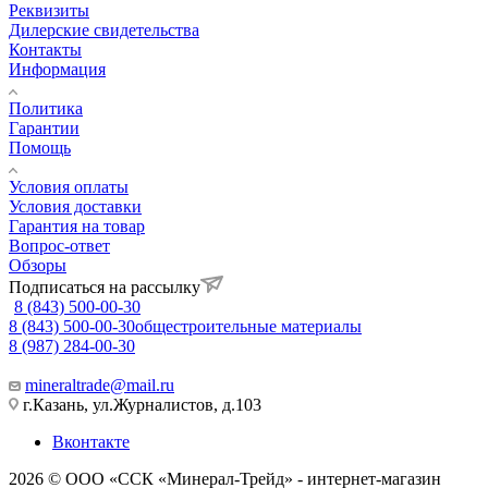
Реквизиты
Дилерские свидетельства
Контакты
Информация
Политика
Гарантии
Помощь
Условия оплаты
Условия доставки
Гарантия на товар
Вопрос-ответ
Обзоры
Подписаться на рассылку
8 (843) 500-00-30
8 (843) 500-00-30
общестроительные материалы
8 (987) 284-00-30
mineraltrade@mail.ru
г.Казань, ул.Журналистов, д.103
Вконтакте
2026 © ООО «ССК «Минерал-Трейд» - интернет-магазин