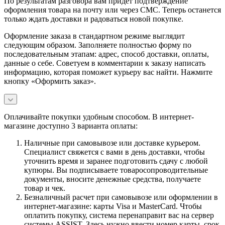
По результатам разговора вам придет подтверждение
оформления товара на почту или через СМС. Теперь останется
только ждать доставки и радоваться новой покупке.
Оформление заказа в стандартном режиме выглядит
следующим образом. Заполняете полностью форму по
последовательным этапам: адрес, способ доставки, оплаты,
данные о себе. Советуем в комментарии к заказу написать
информацию, которая поможет курьеру вас найти. Нажмите
кнопку «Оформить заказ».
Оплачивайте покупки удобным способом. В интернет-
магазине доступно 3 варианта оплаты:
Наличные при самовывозе или доставке курьером.
Специалист свяжется с вами в день доставки, чтобы
уточнить время и заранее подготовить сдачу с любой
купюры. Вы подписываете товаросопроводительные
документы, вносите денежные средства, получаете
товар и чек.
Безналичный расчет при самовывозе или оформлении в
интернет-магазине: карты Visa и MasterCard. Чтобы
оплатить покупку, система перенаправит вас на сервер
системы ASSIST. Здесь нужно ввести номер карты, срок