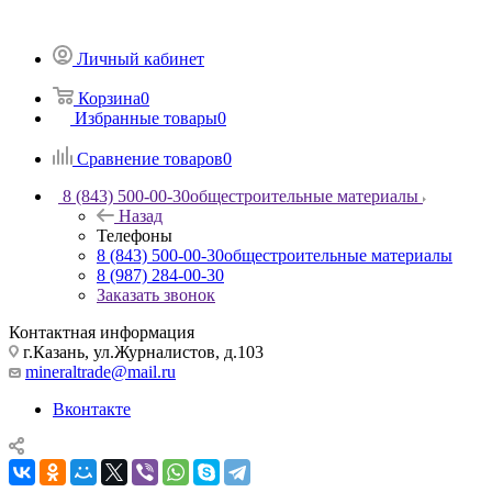
Личный кабинет
Корзина
0
Избранные товары
0
Сравнение товаров
0
8 (843) 500-00-30
общестроительные материалы
Назад
Телефоны
8 (843) 500-00-30
общестроительные материалы
8 (987) 284-00-30
Заказать звонок
Контактная информация
г.Казань, ул.Журналистов, д.103
mineraltrade@mail.ru
Вконтакте