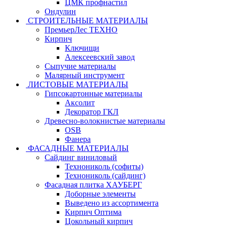
ЦМК профнастил
Ондулин
СТРОИТЕЛЬНЫЕ МАТЕРИАЛЫ
ПремьерЛес ТЕХНО
Кирпич
Ключищи
Алексеевский завод
Сыпучие материалы
Малярный инструмент
ЛИСТОВЫЕ МАТЕРИАЛЫ
Гипсокартонные материалы
Аксолит
Декоратор ГКЛ
Древесно-волокнистые материалы
OSB
Фанера
ФАСАДНЫЕ МАТЕРИАЛЫ
Сайдинг виниловый
Технониколь (софиты)
Технониколь (сайдинг)
Фасадная плитка ХАУБЕРГ
Доборные элементы
Выведено из ассортимента
Кирпич Оптима
Цокольный кирпич