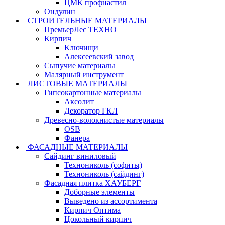
ЦМК профнастил
Ондулин
СТРОИТЕЛЬНЫЕ МАТЕРИАЛЫ
ПремьерЛес ТЕХНО
Кирпич
Ключищи
Алексеевский завод
Сыпучие материалы
Малярный инструмент
ЛИСТОВЫЕ МАТЕРИАЛЫ
Гипсокартонные материалы
Аксолит
Декоратор ГКЛ
Древесно-волокнистые материалы
OSB
Фанера
ФАСАДНЫЕ МАТЕРИАЛЫ
Сайдинг виниловый
Технониколь (софиты)
Технониколь (сайдинг)
Фасадная плитка ХАУБЕРГ
Доборные элементы
Выведено из ассортимента
Кирпич Оптима
Цокольный кирпич