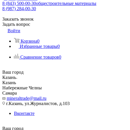
8 (843) 500-00-30
общестроительные материалы
8 (987) 284-00-30
Заказать звонок
Задать вопрос
Войти
Корзина
0
Избранные товары
0
Сравнение товаров
0
Ваш город
Казань
Казань
Набережные Челны
Самара
mineraltrade@mail.ru
г.Казань, ул.Журналистов, д.103
Вконтакте
Ваш город