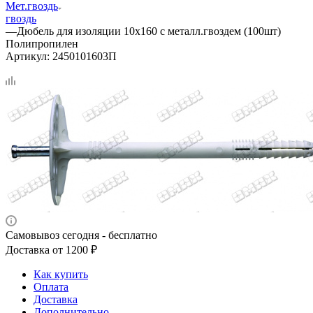
Мет.гвоздь
гвоздь
—
Дюбель для изоляции 10х160 с металл.гвоздем (100шт)
Полипропилен
Артикул:
2450101603П
Самовывоз сегодня - бесплатно
Доставка от 1200 ₽
Как купить
Оплата
Доставка
Дополнительно