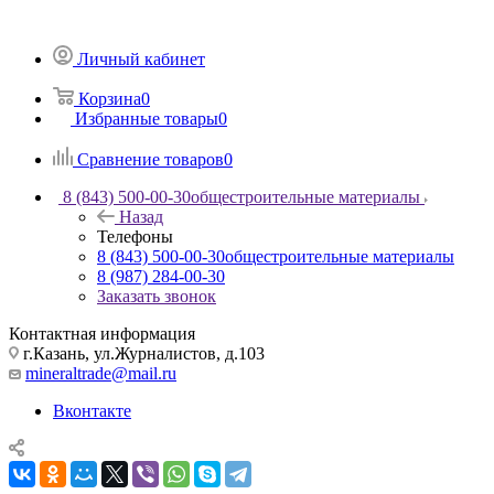
Личный кабинет
Корзина
0
Избранные товары
0
Сравнение товаров
0
8 (843) 500-00-30
общестроительные материалы
Назад
Телефоны
8 (843) 500-00-30
общестроительные материалы
8 (987) 284-00-30
Заказать звонок
Контактная информация
г.Казань, ул.Журналистов, д.103
mineraltrade@mail.ru
Вконтакте