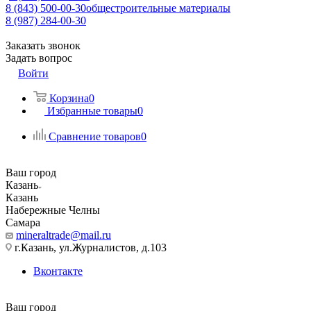
8 (843) 500-00-30
общестроительные материалы
8 (987) 284-00-30
Заказать звонок
Задать вопрос
Войти
Корзина
0
Избранные товары
0
Сравнение товаров
0
Ваш город
Казань
Казань
Набережные Челны
Самара
mineraltrade@mail.ru
г.Казань, ул.Журналистов, д.103
Вконтакте
Ваш город