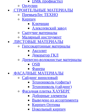
ЦМК профнастил
Ондулин
СТРОИТЕЛЬНЫЕ МАТЕРИАЛЫ
ПремьерЛес ТЕХНО
Кирпич
Ключищи
Алексеевский завод
Сыпучие материалы
Малярный инструмент
ЛИСТОВЫЕ МАТЕРИАЛЫ
Гипсокартонные материалы
Аксолит
Декоратор ГКЛ
Древесно-волокнистые материалы
OSB
Фанера
ФАСАДНЫЕ МАТЕРИАЛЫ
Сайдинг виниловый
Технониколь (софиты)
Технониколь (сайдинг)
Фасадная плитка ХАУБЕРГ
Доборные элементы
Выведено из ассортимента
Кирпич Оптима
Цокольный кирпич