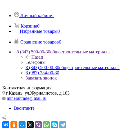
Личный кабинет
Корзина
0
Избранные товары
0
Сравнение товаров
0
8 (843) 500-00-30
общестроительные материалы
Назад
Телефоны
8 (843) 500-00-30
общестроительные материалы
8 (987) 284-00-30
Заказать звонок
Контактная информация
г.Казань, ул.Журналистов, д.103
mineraltrade@mail.ru
Вконтакте