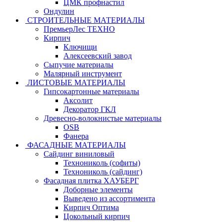
ЦМК профнастил
Ондулин
СТРОИТЕЛЬНЫЕ МАТЕРИАЛЫ
ПремьерЛес ТЕХНО
Кирпич
Ключищи
Алексеевский завод
Сыпучие материалы
Малярный инструмент
ЛИСТОВЫЕ МАТЕРИАЛЫ
Гипсокартонные материалы
Аксолит
Декоратор ГКЛ
Древесно-волокнистые материалы
OSB
Фанера
ФАСАДНЫЕ МАТЕРИАЛЫ
Сайдинг виниловый
Технониколь (софиты)
Технониколь (сайдинг)
Фасадная плитка ХАУБЕРГ
Доборные элементы
Выведено из ассортимента
Кирпич Оптима
Цокольный кирпич