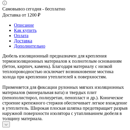
Самовывоз сегодня - бесплатно
Доставка от 1200 ₽
Описание
Как купить
Оплата
Доставка
Дополнительно
Дюбель изоляционный предназначен для крепления
термоизоляционных материалов к полнотелым основаниям
(бетон, кирпич, камень). Благодаря материалу с низкой
теплопроводностью исключает возникновение мостика
холода при креплении утеплителей к поверхностям.
Применяется для фиксации рулонных мягких изоляционных
материалов (минеральная вата) и твердых плит
(пенополистирол, полиуретан, пенопласт и др.). Коническое
строение крепежного стержня обеспечивает легкое вхождение
в утеплитель. Широкая плоская шляпка предотвращает разрыв
наружной поверхности изолятора с утапливанием дюбеля в
толщину материала.