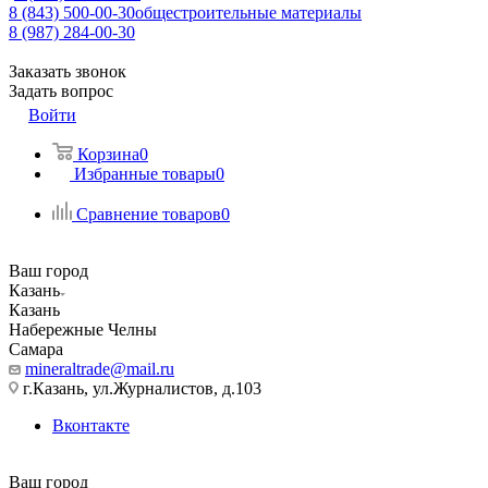
8 (843) 500-00-30
общестроительные материалы
8 (987) 284-00-30
Заказать звонок
Задать вопрос
Войти
Корзина
0
Избранные товары
0
Сравнение товаров
0
Ваш город
Казань
Казань
Набережные Челны
Самара
mineraltrade@mail.ru
г.Казань, ул.Журналистов, д.103
Вконтакте
Ваш город