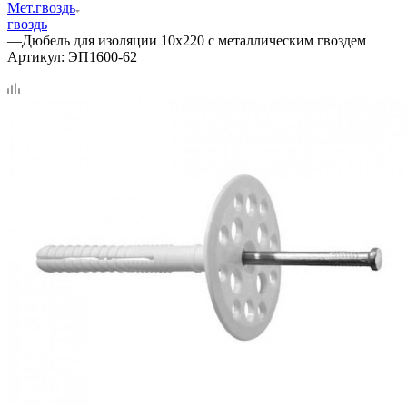
Мет.гвоздь
гвоздь
—
Дюбель для изоляции 10х220 с металлическим гвоздем
Артикул:
ЭП1600-62