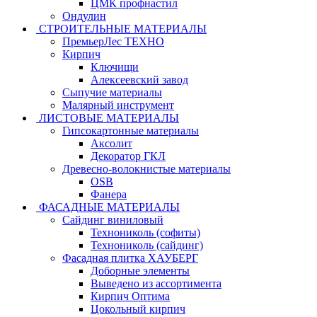
ЦМК профнастил
Ондулин
СТРОИТЕЛЬНЫЕ МАТЕРИАЛЫ
ПремьерЛес ТЕХНО
Кирпич
Ключищи
Алексеевский завод
Сыпучие материалы
Малярный инструмент
ЛИСТОВЫЕ МАТЕРИАЛЫ
Гипсокартонные материалы
Аксолит
Декоратор ГКЛ
Древесно-волокнистые материалы
OSB
Фанера
ФАСАДНЫЕ МАТЕРИАЛЫ
Сайдинг виниловый
Технониколь (софиты)
Технониколь (сайдинг)
Фасадная плитка ХАУБЕРГ
Доборные элементы
Выведено из ассортимента
Кирпич Оптима
Цокольный кирпич