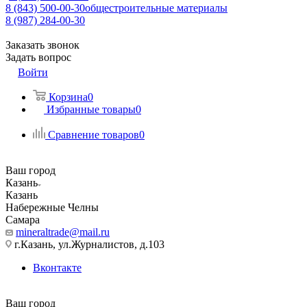
8 (843) 500-00-30
общестроительные материалы
8 (987) 284-00-30
Заказать звонок
Задать вопрос
Войти
Корзина
0
Избранные товары
0
Сравнение товаров
0
Ваш город
Казань
Казань
Набережные Челны
Самара
mineraltrade@mail.ru
г.Казань, ул.Журналистов, д.103
Вконтакте
Ваш город