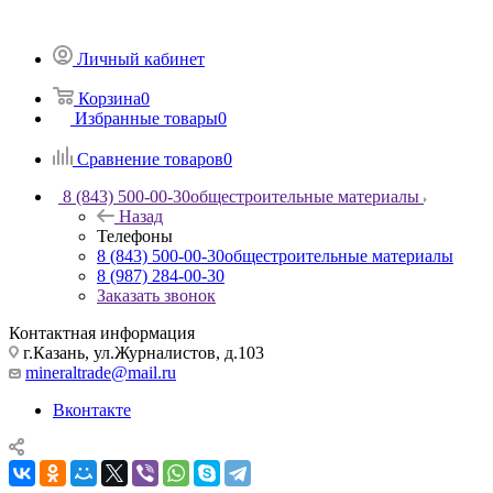
Личный кабинет
Корзина
0
Избранные товары
0
Сравнение товаров
0
8 (843) 500-00-30
общестроительные материалы
Назад
Телефоны
8 (843) 500-00-30
общестроительные материалы
8 (987) 284-00-30
Заказать звонок
Контактная информация
г.Казань, ул.Журналистов, д.103
mineraltrade@mail.ru
Вконтакте