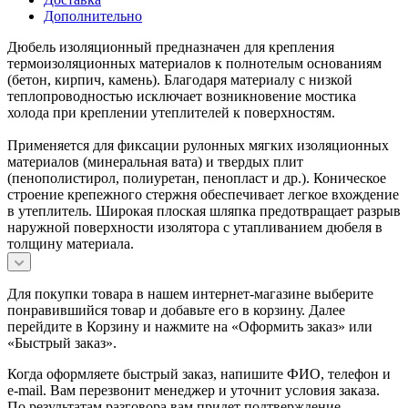
Дополнительно
Дюбель изоляционный предназначен для крепления
термоизоляционных материалов к полнотелым основаниям
(бетон, кирпич, камень). Благодаря материалу с низкой
теплопроводностью исключает возникновение мостика
холода при креплении утеплителей к поверхностям.
Применяется для фиксации рулонных мягких изоляционных
материалов (минеральная вата) и твердых плит
(пенополистирол, полиуретан, пенопласт и др.). Коническое
строение крепежного стержня обеспечивает легкое вхождение
в утеплитель. Широкая плоская шляпка предотвращает разрыв
наружной поверхности изолятора с утапливанием дюбеля в
толщину материала.
Для покупки товара в нашем интернет-магазине выберите
понравившийся товар и добавьте его в корзину. Далее
перейдите в Корзину и нажмите на «Оформить заказ» или
«Быстрый заказ».
Когда оформляете быстрый заказ, напишите ФИО, телефон и
e-mail. Вам перезвонит менеджер и уточнит условия заказа.
По результатам разговора вам придет подтверждение