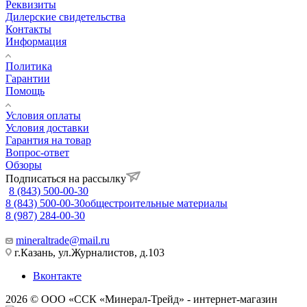
Реквизиты
Дилерские свидетельства
Контакты
Информация
Политика
Гарантии
Помощь
Условия оплаты
Условия доставки
Гарантия на товар
Вопрос-ответ
Обзоры
Подписаться на рассылку
8 (843) 500-00-30
8 (843) 500-00-30
общестроительные материалы
8 (987) 284-00-30
mineraltrade@mail.ru
г.Казань, ул.Журналистов, д.103
Вконтакте
2026 © ООО «ССК «Минерал-Трейд» - интернет-магазин