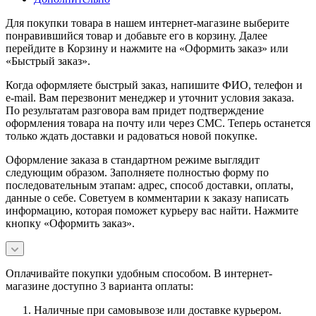
Для покупки товара в нашем интернет-магазине выберите
понравившийся товар и добавьте его в корзину. Далее
перейдите в Корзину и нажмите на «Оформить заказ» или
«Быстрый заказ».
Когда оформляете быстрый заказ, напишите ФИО, телефон и
e-mail. Вам перезвонит менеджер и уточнит условия заказа.
По результатам разговора вам придет подтверждение
оформления товара на почту или через СМС. Теперь останется
только ждать доставки и радоваться новой покупке.
Оформление заказа в стандартном режиме выглядит
следующим образом. Заполняете полностью форму по
последовательным этапам: адрес, способ доставки, оплаты,
данные о себе. Советуем в комментарии к заказу написать
информацию, которая поможет курьеру вас найти. Нажмите
кнопку «Оформить заказ».
Оплачивайте покупки удобным способом. В интернет-
магазине доступно 3 варианта оплаты:
Наличные при самовывозе или доставке курьером.