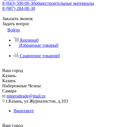
8 (843) 500-00-30
общестроительные материалы
8 (987) 284-00-30
Заказать звонок
Задать вопрос
Войти
Корзина
0
Избранные товары
0
Сравнение товаров
0
Ваш город
Казань
Казань
Набережные Челны
Самара
mineraltrade@mail.ru
г.Казань, ул.Журналистов, д.103
Вконтакте
Ваш город