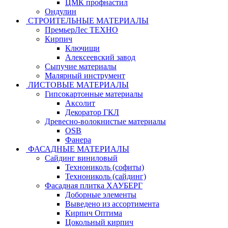
ЦМК профнастил
Ондулин
СТРОИТЕЛЬНЫЕ МАТЕРИАЛЫ
ПремьерЛес ТЕХНО
Кирпич
Ключищи
Алексеевский завод
Сыпучие материалы
Малярный инструмент
ЛИСТОВЫЕ МАТЕРИАЛЫ
Гипсокартонные материалы
Аксолит
Декоратор ГКЛ
Древесно-волокнистые материалы
OSB
Фанера
ФАСАДНЫЕ МАТЕРИАЛЫ
Сайдинг виниловый
Технониколь (софиты)
Технониколь (сайдинг)
Фасадная плитка ХАУБЕРГ
Доборные элементы
Выведено из ассортимента
Кирпич Оптима
Цокольный кирпич