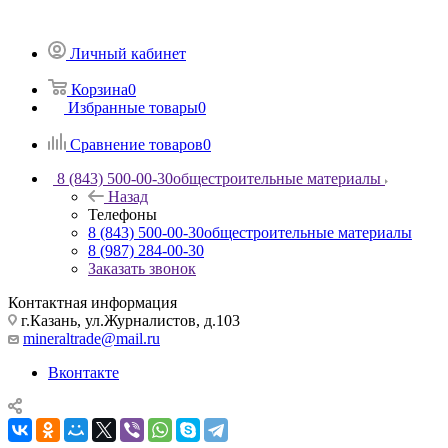
Личный кабинет
Корзина
0
Избранные товары
0
Сравнение товаров
0
8 (843) 500-00-30
общестроительные материалы
Назад
Телефоны
8 (843) 500-00-30
общестроительные материалы
8 (987) 284-00-30
Заказать звонок
Контактная информация
г.Казань, ул.Журналистов, д.103
mineraltrade@mail.ru
Вконтакте