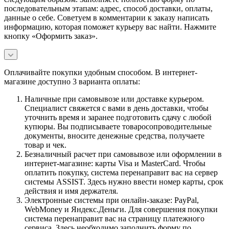
последовательным этапам: адрес, способ доставки, оплаты,
данные о себе. Советуем в комментарии к заказу написать
информацию, которая поможет курьеру вас найти. Нажмите
кнопку «Оформить заказ».
Оплачивайте покупки удобным способом. В интернет-
магазине доступно 3 варианта оплаты:
Наличные при самовывозе или доставке курьером.
Специалист свяжется с вами в день доставки, чтобы
уточнить время и заранее подготовить сдачу с любой
купюры. Вы подписываете товаросопроводительные
документы, вносите денежные средства, получаете
товар и чек.
Безналичный расчет при самовывозе или оформлении в
интернет-магазине: карты Visa и MasterCard. Чтобы
оплатить покупку, система перенаправит вас на сервер
системы ASSIST. Здесь нужно ввести номер карты, срок
действия и имя держателя.
Электронные системы при онлайн-заказе: PayPal,
WebMoney и Яндекс.Деньги. Для совершения покупки
система перенаправит вас на страницу платежного
сервиса. Здесь необходимо заполнить форму по