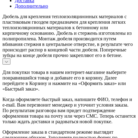
Доставка
Дополнительно
Дюбель для крепления теплоизоляциионных материалов с
пластиковым гвоздем предназначен для крепления легких
теплоизоляционных материалов к бетонному или
кирпичному основанию. Дюбель и стержень изготовлены из
полипропилена. Монтаж дюбеля производится путем
вбивания стержня в центральное отверстие, в результате чего
происходит распор в концевой части дюбеля. Поперечные
зубцы на конце дюбеля прочно закрепляют его в бетоне.
Для покупки товара в нашем интернет-магазине выберите
понравившийся товар и добавьте его в корзину. Далее
перейдите в Корзину и нажмите на «Оформить заказ» или
«Быстрый заказ».
Когда оформляете быстрый заказ, напишите ФИО, телефон и
e-mail. Вам перезвонит менеджер и уточнит условия заказа.
По результатам разговора вам придет подтверждение
оформления товара на почту или через СМС. Теперь останется
только ждать доставки и радоваться новой покупке.
Оформление заказа в стандартном режиме выглядит
следующим образом. Заполняете полностью форму по