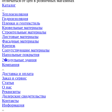
отличаться от цен в розничных магазинах
Каталог
Теплоизоляция
Гидроизоляция
Пленки и геотекстиль
Кровельные материалы
Строительные материалы
Листовые материалы
Фасадные материалы
Крепеж
Сопутствующие материалы
Напольные покрытия
?�одульные здания
Компания
Доставка и оплата
Заказ и сервис
Статьи
О нас
Реквизиты
Дилерские свидетельства
Контакты
Информация