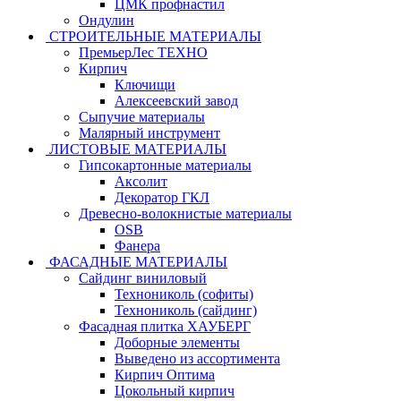
ЦМК профнастил
Ондулин
СТРОИТЕЛЬНЫЕ МАТЕРИАЛЫ
ПремьерЛес ТЕХНО
Кирпич
Ключищи
Алексеевский завод
Сыпучие материалы
Малярный инструмент
ЛИСТОВЫЕ МАТЕРИАЛЫ
Гипсокартонные материалы
Аксолит
Декоратор ГКЛ
Древесно-волокнистые материалы
OSB
Фанера
ФАСАДНЫЕ МАТЕРИАЛЫ
Сайдинг виниловый
Технониколь (софиты)
Технониколь (сайдинг)
Фасадная плитка ХАУБЕРГ
Доборные элементы
Выведено из ассортимента
Кирпич Оптима
Цокольный кирпич