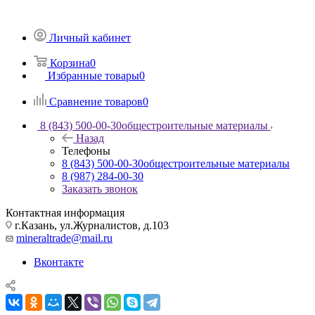
Личный кабинет
Корзина
0
Избранные товары
0
Сравнение товаров
0
8 (843) 500-00-30
общестроительные материалы
Назад
Телефоны
8 (843) 500-00-30
общестроительные материалы
8 (987) 284-00-30
Заказать звонок
Контактная информация
г.Казань, ул.Журналистов, д.103
mineraltrade@mail.ru
Вконтакте