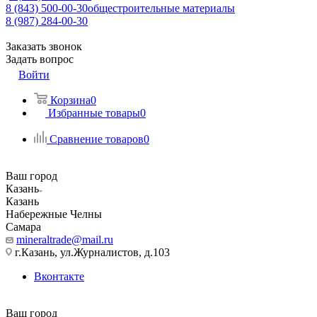
8 (843) 500-00-30
общестроительные материалы
8 (987) 284-00-30
Заказать звонок
Задать вопрос
Войти
Корзина
0
Избранные товары
0
Сравнение товаров
0
Ваш город
Казань
Казань
Набережные Челны
Самара
mineraltrade@mail.ru
г.Казань, ул.Журналистов, д.103
Вконтакте
Ваш город