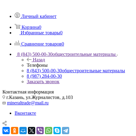
Личный кабинет
Корзина
0
Избранные товары
0
Сравнение товаров
0
8 (843) 500-00-30
общестроительные материалы
Назад
Телефоны
8 (843) 500-00-30
общестроительные материалы
8 (987) 284-00-30
Заказать звонок
Контактная информация
г.Казань, ул.Журналистов, д.103
mineraltrade@mail.ru
Вконтакте