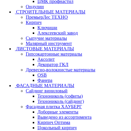
ЦМК профнастил
Ондулин
СТРОИТЕЛЬНЫЕ МАТЕРИАЛЫ
ПремьерЛес ТЕХНО
Кирпич
Ключищи
Алексеевский завод
Сыпучие материалы
Малярный инструмент
ЛИСТОВЫЕ МАТЕРИАЛЫ
Гипсокартонные материалы
Аксолит
Декоратор ГКЛ
Древесно-волокнистые материалы
OSB
Фанера
ФАСАДНЫЕ МАТЕРИАЛЫ
Сайдинг виниловый
Технониколь (софиты)
Технониколь (сайдинг)
Фасадная плитка ХАУБЕРГ
Доборные элементы
Выведено из ассортимента
Кирпич Оптима
Цокольный кирпич