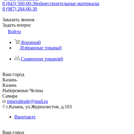
8 (843) 500-00-30
общестроительные материалы
8 (987) 284-00-30
Заказать звонок
Задать вопрос
Войти
Корзина
0
Избранные товары
0
Сравнение товаров
0
Ваш город
Казань
Казань
Набережные Челны
Самара
mineraltrade@mail.ru
г.Казань, ул.Журналистов, д.103
Вконтакте
Ваш город