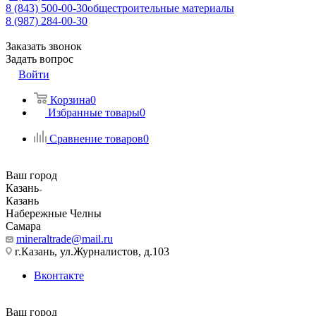
8 (843) 500-00-30
общестроительные материалы
8 (987) 284-00-30
Заказать звонок
Задать вопрос
Войти
Корзина
0
Избранные товары
0
Сравнение товаров
0
Ваш город
Казань
Казань
Набережные Челны
Самара
mineraltrade@mail.ru
г.Казань, ул.Журналистов, д.103
Вконтакте
Ваш город