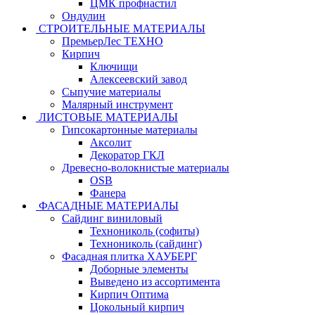
ЦМК профнастил
Ондулин
СТРОИТЕЛЬНЫЕ МАТЕРИАЛЫ
ПремьерЛес ТЕХНО
Кирпич
Ключищи
Алексеевский завод
Сыпучие материалы
Малярный инструмент
ЛИСТОВЫЕ МАТЕРИАЛЫ
Гипсокартонные материалы
Аксолит
Декоратор ГКЛ
Древесно-волокнистые материалы
OSB
Фанера
ФАСАДНЫЕ МАТЕРИАЛЫ
Сайдинг виниловый
Технониколь (софиты)
Технониколь (сайдинг)
Фасадная плитка ХАУБЕРГ
Доборные элементы
Выведено из ассортимента
Кирпич Оптима
Цокольный кирпич