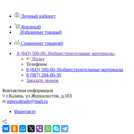
Личный кабинет
Корзина
0
Избранные товары
0
Сравнение товаров
0
8 (843) 500-00-30
общестроительные материалы
Назад
Телефоны
8 (843) 500-00-30
общестроительные материалы
8 (987) 284-00-30
Заказать звонок
Контактная информация
г.Казань, ул.Журналистов, д.103
mineraltrade@mail.ru
Вконтакте