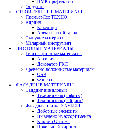
ЦМК профнастил
Ондулин
СТРОИТЕЛЬНЫЕ МАТЕРИАЛЫ
ПремьерЛес ТЕХНО
Кирпич
Ключищи
Алексеевский завод
Сыпучие материалы
Малярный инструмент
ЛИСТОВЫЕ МАТЕРИАЛЫ
Гипсокартонные материалы
Аксолит
Декоратор ГКЛ
Древесно-волокнистые материалы
OSB
Фанера
ФАСАДНЫЕ МАТЕРИАЛЫ
Сайдинг виниловый
Технониколь (софиты)
Технониколь (сайдинг)
Фасадная плитка ХАУБЕРГ
Доборные элементы
Выведено из ассортимента
Кирпич Оптима
Цокольный кирпич