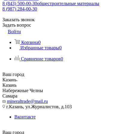
8 (843) 500-00-30
общестроительные материалы
8 (987) 284-00-30
Заказать звонок
Задать вопрос
Войти
Корзина
0
Избранные товары
0
Сравнение товаров
0
Ваш город
Казань
Казань
Набережные Челны
Самара
mineraltrade@mail.ru
г.Казань, ул.Журналистов, д.103
Вконтакте
Ваш город