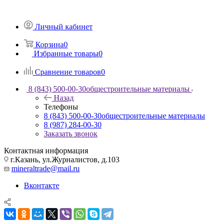
Личный кабинет
Корзина
0
Избранные товары
0
Сравнение товаров
0
8 (843) 500-00-30
общестроительные материалы
Назад
Телефоны
8 (843) 500-00-30
общестроительные материалы
8 (987) 284-00-30
Заказать звонок
Контактная информация
г.Казань, ул.Журналистов, д.103
mineraltrade@mail.ru
Вконтакте