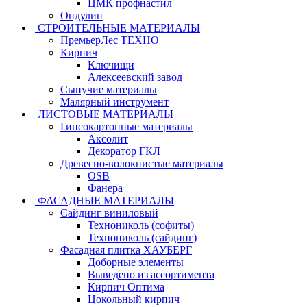
ЦМК профнастил
Ондулин
СТРОИТЕЛЬНЫЕ МАТЕРИАЛЫ
ПремьерЛес ТЕХНО
Кирпич
Ключищи
Алексеевский завод
Сыпучие материалы
Малярный инструмент
ЛИСТОВЫЕ МАТЕРИАЛЫ
Гипсокартонные материалы
Аксолит
Декоратор ГКЛ
Древесно-волокнистые материалы
OSB
Фанера
ФАСАДНЫЕ МАТЕРИАЛЫ
Сайдинг виниловый
Технониколь (софиты)
Технониколь (сайдинг)
Фасадная плитка ХАУБЕРГ
Доборные элементы
Выведено из ассортимента
Кирпич Оптима
Цокольный кирпич