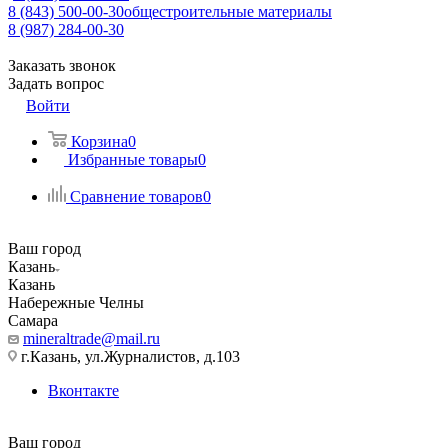
8 (843) 500-00-30
общестроительные материалы
8 (987) 284-00-30
Заказать звонок
Задать вопрос
Войти
Корзина
0
Избранные товары
0
Сравнение товаров
0
Ваш город
Казань
Казань
Набережные Челны
Самара
mineraltrade@mail.ru
г.Казань, ул.Журналистов, д.103
Вконтакте
Ваш город