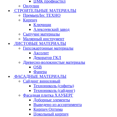
ЦМК профнастил
Ондулин
СТРОИТЕЛЬНЫЕ МАТЕРИАЛЫ
ПремьерЛес ТЕХНО
Кирпич
Ключищи
Алексеевский завод
Сыпучие материалы
Малярный инструмент
ЛИСТОВЫЕ МАТЕРИАЛЫ
Гипсокартонные материалы
Аксолит
Декоратор ГКЛ
Древесно-волокнистые материалы
OSB
Фанера
ФАСАДНЫЕ МАТЕРИАЛЫ
Сайдинг виниловый
Технониколь (софиты)
Технониколь (сайдинг)
Фасадная плитка ХАУБЕРГ
Доборные элементы
Выведено из ассортимента
Кирпич Оптима
Цокольный кирпич