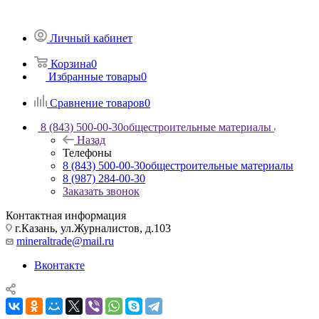
Личный кабинет
Корзина
0
Избранные товары
0
Сравнение товаров
0
8 (843) 500-00-30
общестроительные материалы
Назад
Телефоны
8 (843) 500-00-30
общестроительные материалы
8 (987) 284-00-30
Заказать звонок
Контактная информация
г.Казань, ул.Журналистов, д.103
mineraltrade@mail.ru
Вконтакте