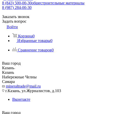
8 (843) 500-00-30
общестроительные материалы
8 (987) 284-00-30
Заказать звонок
Задать вопрос
Войти
Корзина
0
Избранные товары
0
Сравнение товаров
0
Ваш город
Казань
Казань
Набережные Челны
Самара
mineraltrade@mail.ru
г.Казань, ул.Журналистов, д.103
Вконтакте
Ваш город