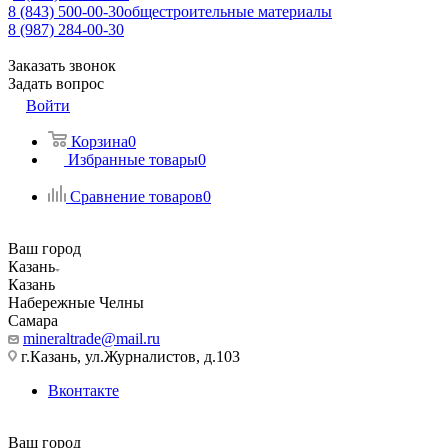
8 (843) 500-00-30
общестроительные материалы
8 (987) 284-00-30
Заказать звонок
Задать вопрос
Войти
Корзина
0
Избранные товары
0
Сравнение товаров
0
Ваш город
Казань
Казань
Набережные Челны
Самара
mineraltrade@mail.ru
г.Казань, ул.Журналистов, д.103
Вконтакте
Ваш город