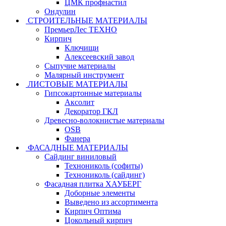
ЦМК профнастил
Ондулин
СТРОИТЕЛЬНЫЕ МАТЕРИАЛЫ
ПремьерЛес ТЕХНО
Кирпич
Ключищи
Алексеевский завод
Сыпучие материалы
Малярный инструмент
ЛИСТОВЫЕ МАТЕРИАЛЫ
Гипсокартонные материалы
Аксолит
Декоратор ГКЛ
Древесно-волокнистые материалы
OSB
Фанера
ФАСАДНЫЕ МАТЕРИАЛЫ
Сайдинг виниловый
Технониколь (софиты)
Технониколь (сайдинг)
Фасадная плитка ХАУБЕРГ
Доборные элементы
Выведено из ассортимента
Кирпич Оптима
Цокольный кирпич