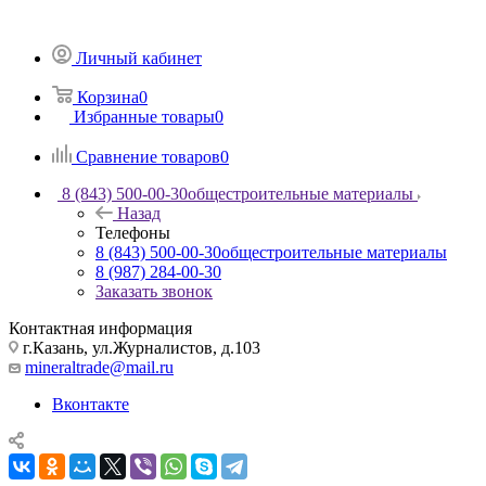
Личный кабинет
Корзина
0
Избранные товары
0
Сравнение товаров
0
8 (843) 500-00-30
общестроительные материалы
Назад
Телефоны
8 (843) 500-00-30
общестроительные материалы
8 (987) 284-00-30
Заказать звонок
Контактная информация
г.Казань, ул.Журналистов, д.103
mineraltrade@mail.ru
Вконтакте