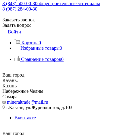
8 (843) 500-00-30
общестроительные материалы
8 (987) 284-00-30
Заказать звонок
Задать вопрос
Войти
Корзина
0
Избранные товары
0
Сравнение товаров
0
Ваш город
Казань
Казань
Набережные Челны
Самара
mineraltrade@mail.ru
г.Казань, ул.Журналистов, д.103
Вконтакте
Ваш город