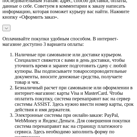
последовательным этапам: адрес, способ доставки, оплаты,
данные о себе. Советуем в комментарии к заказу написать
информацию, которая поможет курьеру вас найти. Нажмите
кнопку «Оформить заказ».
Оплачивайте покупки удобным способом. В интернет-
магазине доступно 3 варианта оплаты:
Наличные при самовывозе или доставке курьером.
Специалист свяжется с вами в день доставки, чтобы
уточнить время и заранее подготовить сдачу с любой
купюры. Вы подписываете товаросопроводительные
документы, вносите денежные средства, получаете
товар и чек.
Безналичный расчет при самовывозе или оформлении в
интернет-магазине: карты Visa и MasterCard. Чтобы
оплатить покупку, система перенаправит вас на сервер
системы ASSIST. Здесь нужно ввести номер карты, срок
действия и имя держателя.
Электронные системы при онлайн-заказе: PayPal,
WebMoney и Яндекс.Деньги. Для совершения покупки
система перенаправит вас на страницу платежного
сервиса. Здесь необходимо заполнить форму по