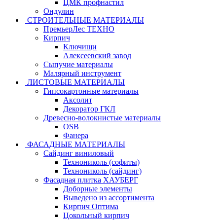
ЦМК профнастил
Ондулин
СТРОИТЕЛЬНЫЕ МАТЕРИАЛЫ
ПремьерЛес ТЕХНО
Кирпич
Ключищи
Алексеевский завод
Сыпучие материалы
Малярный инструмент
ЛИСТОВЫЕ МАТЕРИАЛЫ
Гипсокартонные материалы
Аксолит
Декоратор ГКЛ
Древесно-волокнистые материалы
OSB
Фанера
ФАСАДНЫЕ МАТЕРИАЛЫ
Сайдинг виниловый
Технониколь (софиты)
Технониколь (сайдинг)
Фасадная плитка ХАУБЕРГ
Доборные элементы
Выведено из ассортимента
Кирпич Оптима
Цокольный кирпич