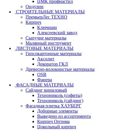
ЦМК профнастил
Ондулин
СТРОИТЕЛЬНЫЕ МАТЕРИАЛЫ
ПремьерЛес ТЕХНО
Кирпич
Ключищи
Алексеевский завод
Сыпучие материалы
Малярный инструмент
ЛИСТОВЫЕ МАТЕРИАЛЫ
Гипсокартонные материалы
Аксолит
Декоратор ГКЛ
Древесно-волокнистые материалы
OSB
Фанера
ФАСАДНЫЕ МАТЕРИАЛЫ
Сайдинг виниловый
Технониколь (софиты)
Технониколь (сайдинг)
Фасадная плитка ХАУБЕРГ
Доборные элементы
Выведено из ассортимента
Кирпич Оптима
Цокольный кирпич