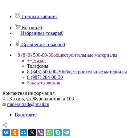
Личный кабинет
Корзина
0
Избранные товары
0
Сравнение товаров
0
8 (843) 500-00-30
общестроительные материалы
Назад
Телефоны
8 (843) 500-00-30
общестроительные материалы
8 (987) 284-00-30
Заказать звонок
Контактная информация
г.Казань, ул.Журналистов, д.103
mineraltrade@mail.ru
Вконтакте