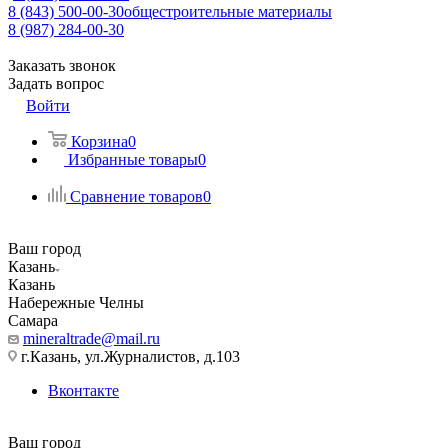
8 (843) 500-00-30
общестроительные материалы
8 (987) 284-00-30
Заказать звонок
Задать вопрос
Войти
Корзина
0
Избранные товары
0
Сравнение товаров
0
Ваш город
Казань
Казань
Набережные Челны
Самара
mineraltrade@mail.ru
г.Казань, ул.Журналистов, д.103
Вконтакте
Ваш город