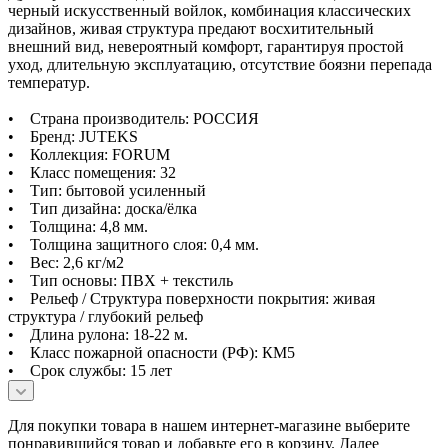
черный искусственный войлок, комбинация классических
дизайнов, живая структура предают восхитительный
внешний вид, невероятный комфорт, гарантируя простой
уход, длительную эксплуатацию, отсутствие боязни перепада
температур.
• Страна производитель: РОССИЯ
• Бренд: JUTEKS
• Коллекция: FORUM
• Класс помещения: 32
• Тип: бытовой усиленный
• Тип дизайна: доска/ёлка
• Толщина: 4,8 мм.
• Толщина защитного слоя: 0,4 мм.
• Вес: 2,6 кг/м2
• Тип основы: ПВХ + текстиль
• Рельеф / Структура поверхности покрытия: живая
структура / глубокий рельеф
• Длина рулона: 18-22 м.
• Класс пожарной опасности (РФ): КМ5
• Срок службы: 15 лет
Для покупки товара в нашем интернет-магазине выберите
понравившийся товар и добавьте его в корзину. Далее