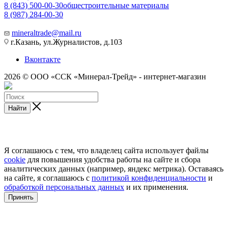
8 (843) 500-00-30
общестроительные материалы
8 (987) 284-00-30
mineraltrade@mail.ru
г.Казань, ул.Журналистов, д.103
Вконтакте
2026 © ООО «ССК «Минерал-Трейд» - интернет-магазин
Найти
Я соглашаюсь с тем, что владелец сайта использует файлы
cookie
для повышения удобства работы на сайте и сбора
аналитических данных (например, яндекс метрика). Оставаясь
на сайте, я соглашаюсь с
политикой конфиденциальности
и
обработкой персональных данных
и их применения.
Принять