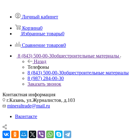
Личный кабинет
Корзина
0
Избранные товары
0
Сравнение товаров
0
8 (843) 500-00-30
общестроительные материалы
Назад
Телефоны
8 (843) 500-00-30
общестроительные материалы
8 (987) 284-00-30
Заказать звонок
Контактная информация
г.Казань, ул.Журналистов, д.103
mineraltrade@mail.ru
Вконтакте