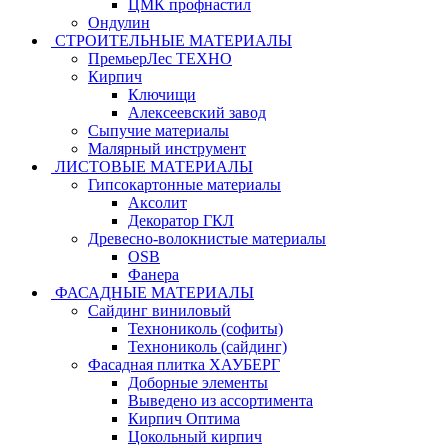
ЦМК профнастил
Ондулин
СТРОИТЕЛЬНЫЕ МАТЕРИАЛЫ
ПремьерЛес ТЕХНО
Кирпич
Ключищи
Алексеевский завод
Сыпучие материалы
Малярный инструмент
ЛИСТОВЫЕ МАТЕРИАЛЫ
Гипсокартонные материалы
Аксолит
Декоратор ГКЛ
Древесно-волокнистые материалы
OSB
Фанера
ФАСАДНЫЕ МАТЕРИАЛЫ
Сайдинг виниловый
Технониколь (софиты)
Технониколь (сайдинг)
Фасадная плитка ХАУБЕРГ
Доборные элементы
Выведено из ассортимента
Кирпич Оптима
Цокольный кирпич