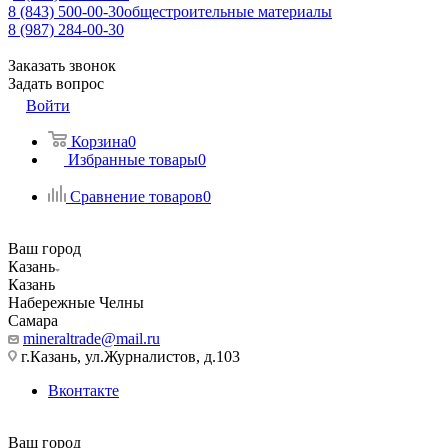
8 (843) 500-00-30
общестроительные материалы
8 (987) 284-00-30
Заказать звонок
Задать вопрос
Войти
Корзина
0
Избранные товары
0
Сравнение товаров
0
Ваш город
Казань
Казань
Набережные Челны
Самара
mineraltrade@mail.ru
г.Казань, ул.Журналистов, д.103
Вконтакте
Ваш город