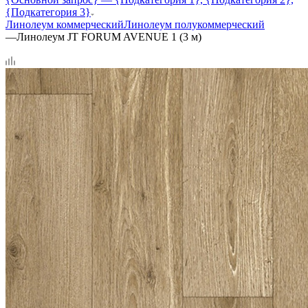
{Подкатегория 3}
Линолеум коммерческий
Линолеум полукоммерческий
—
Линолеум JT FORUM AVENUE 1 (3 м)