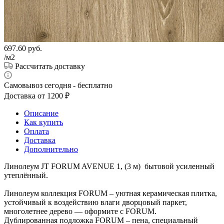
697.60
руб.
/м2
Рассчитать доставку
Самовывоз сегодня - бесплатно
Доставка от 1200 ₽
Описание
Как купить
Оплата
Доставка
Дополнительно
Линолеум JT FORUM AVENUE 1, (3 м) бытовой усиленный
утеплённый.
Линолеум коллекция FORUM – уютная керамическая плитка,
устойчивый к воздействию влаги дворцовый паркет,
многолетнее дерево — оформите с FORUM.
Дублированная подложка FORUM – пена, специальный