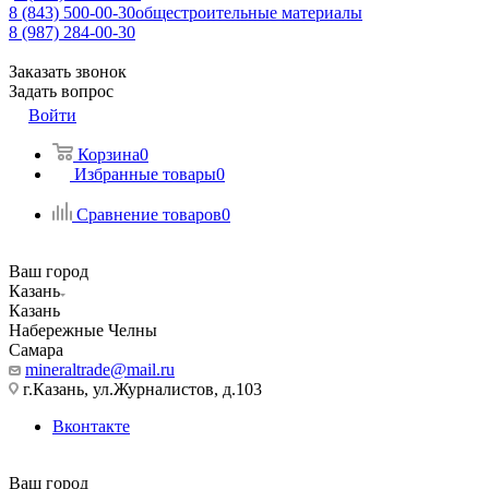
8 (843) 500-00-30
общестроительные материалы
8 (987) 284-00-30
Заказать звонок
Задать вопрос
Войти
Корзина
0
Избранные товары
0
Сравнение товаров
0
Ваш город
Казань
Казань
Набережные Челны
Самара
mineraltrade@mail.ru
г.Казань, ул.Журналистов, д.103
Вконтакте
Ваш город