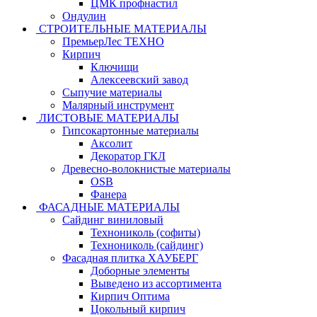
ЦМК профнастил
Ондулин
СТРОИТЕЛЬНЫЕ МАТЕРИАЛЫ
ПремьерЛес ТЕХНО
Кирпич
Ключищи
Алексеевский завод
Сыпучие материалы
Малярный инструмент
ЛИСТОВЫЕ МАТЕРИАЛЫ
Гипсокартонные материалы
Аксолит
Декоратор ГКЛ
Древесно-волокнистые материалы
OSB
Фанера
ФАСАДНЫЕ МАТЕРИАЛЫ
Сайдинг виниловый
Технониколь (софиты)
Технониколь (сайдинг)
Фасадная плитка ХАУБЕРГ
Доборные элементы
Выведено из ассортимента
Кирпич Оптима
Цокольный кирпич