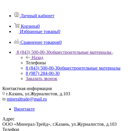
Личный кабинет
Корзина
0
Избранные товары
0
Сравнение товаров
0
8 (843) 500-00-30
общестроительные материалы
Назад
Телефоны
8 (843) 500-00-30
общестроительные материалы
8 (987) 284-00-30
Заказать звонок
Контактная информация
г.Казань, ул.Журналистов, д.103
mineraltrade@mail.ru
Вконтакте
Адрес
ООО «Минерал-Трейд», г.Казань, ул.Журналистов, д.103
Телефон