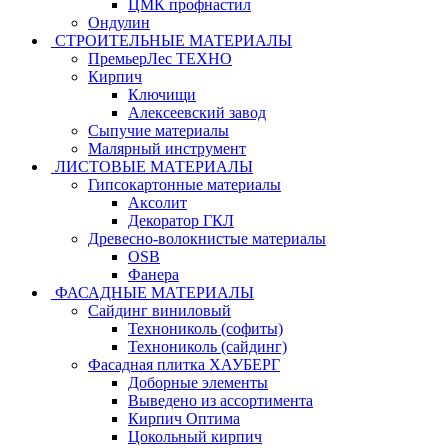
ЦМК профнастил
Ондулин
СТРОИТЕЛЬНЫЕ МАТЕРИАЛЫ
ПремьерЛес ТЕХНО
Кирпич
Ключищи
Алексеевский завод
Сыпучие материалы
Малярный инструмент
ЛИСТОВЫЕ МАТЕРИАЛЫ
Гипсокартонные материалы
Аксолит
Декоратор ГКЛ
Древесно-волокнистые материалы
OSB
Фанера
ФАСАДНЫЕ МАТЕРИАЛЫ
Сайдинг виниловый
Технониколь (софиты)
Технониколь (сайдинг)
Фасадная плитка ХАУБЕРГ
Доборные элементы
Выведено из ассортимента
Кирпич Оптима
Цокольный кирпич