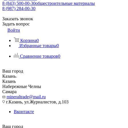
8 (843) 500-00-30
общестроительные материалы
8 (987) 284-00-30
Заказать звонок
Задать вопрос
Войти
Корзина
0
Избранные товары
0
Сравнение товаров
0
Ваш город
Казань
Казань
Набережные Челны
Самара
mineraltrade@mail.ru
г.Казань, ул.Журналистов, д.103
Вконтакте
Ваш город