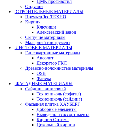
ЦМК профнастил
Ондулин
СТРОИТЕЛЬНЫЕ МАТЕРИАЛЫ
ПремьерЛес ТЕХНО
Кирпич
Ключищи
Алексеевский завод
Сыпучие материалы
Малярный инструмент
ЛИСТОВЫЕ МАТЕРИАЛЫ
Гипсокартонные материалы
Аксолит
Декоратор ГКЛ
Древесно-волокнистые материалы
OSB
Фанера
ФАСАДНЫЕ МАТЕРИАЛЫ
Сайдинг виниловый
Технониколь (софиты)
Технониколь (сайдинг)
Фасадная плитка ХАУБЕРГ
Доборные элементы
Выведено из ассортимента
Кирпич Оптима
Цокольный кирпич