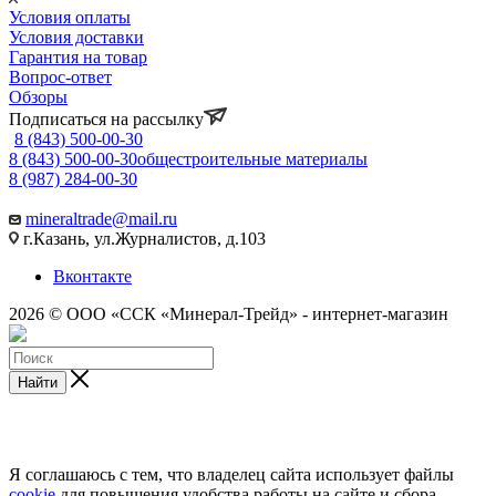
Условия оплаты
Условия доставки
Гарантия на товар
Вопрос-ответ
Обзоры
Подписаться на рассылку
8 (843) 500-00-30
8 (843) 500-00-30
общестроительные материалы
8 (987) 284-00-30
mineraltrade@mail.ru
г.Казань, ул.Журналистов, д.103
Вконтакте
2026 © ООО «ССК «Минерал-Трейд» - интернет-магазин
Найти
Я соглашаюсь с тем, что владелец сайта использует файлы
cookie
для повышения удобства работы на сайте и сбора