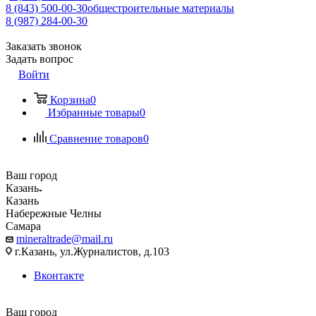
8 (843) 500-00-30
общестроительные материалы
8 (987) 284-00-30
Заказать звонок
Задать вопрос
Войти
Корзина
0
Избранные товары
0
Сравнение товаров
0
Ваш город
Казань
Казань
Набережные Челны
Самара
mineraltrade@mail.ru
г.Казань, ул.Журналистов, д.103
Вконтакте
Ваш город