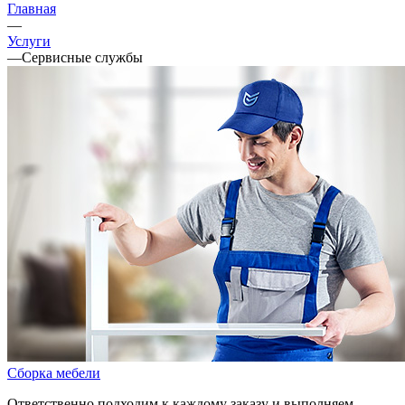
Главная
—
Услуги
—
Сервисные службы
Сборка мебели
Ответственно подходим к каждому заказу и выполняем