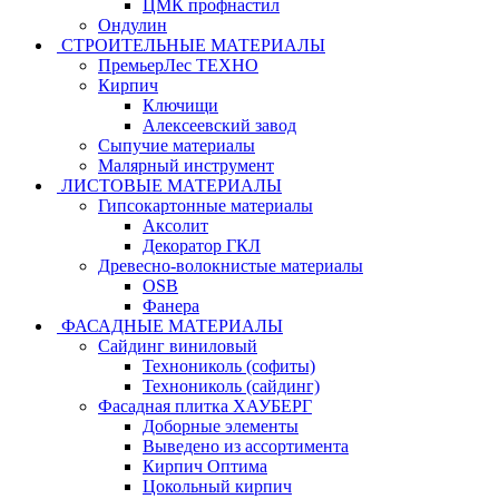
ЦМК профнастил
Ондулин
СТРОИТЕЛЬНЫЕ МАТЕРИАЛЫ
ПремьерЛес ТЕХНО
Кирпич
Ключищи
Алексеевский завод
Сыпучие материалы
Малярный инструмент
ЛИСТОВЫЕ МАТЕРИАЛЫ
Гипсокартонные материалы
Аксолит
Декоратор ГКЛ
Древесно-волокнистые материалы
OSB
Фанера
ФАСАДНЫЕ МАТЕРИАЛЫ
Сайдинг виниловый
Технониколь (софиты)
Технониколь (сайдинг)
Фасадная плитка ХАУБЕРГ
Доборные элементы
Выведено из ассортимента
Кирпич Оптима
Цокольный кирпич