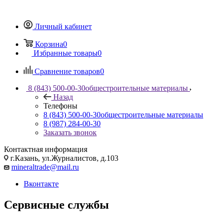
Личный кабинет
Корзина
0
Избранные товары
0
Сравнение товаров
0
8 (843) 500-00-30
общестроительные материалы
Назад
Телефоны
8 (843) 500-00-30
общестроительные материалы
8 (987) 284-00-30
Заказать звонок
Контактная информация
г.Казань, ул.Журналистов, д.103
mineraltrade@mail.ru
Вконтакте
Сервисные службы