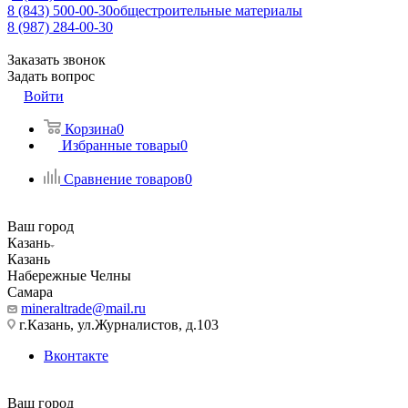
8 (843) 500-00-30
общестроительные материалы
8 (987) 284-00-30
Заказать звонок
Задать вопрос
Войти
Корзина
0
Избранные товары
0
Сравнение товаров
0
Ваш город
Казань
Казань
Набережные Челны
Самара
mineraltrade@mail.ru
г.Казань, ул.Журналистов, д.103
Вконтакте
Ваш город