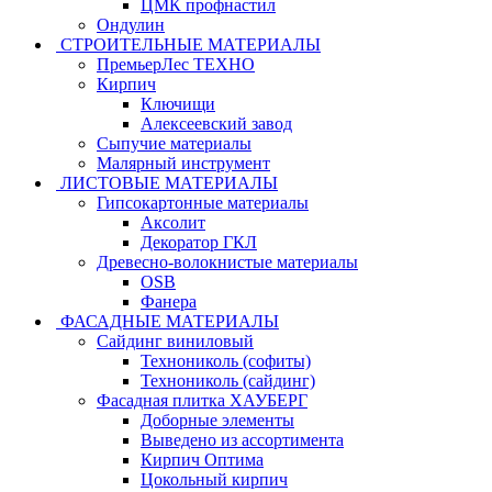
ЦМК профнастил
Ондулин
СТРОИТЕЛЬНЫЕ МАТЕРИАЛЫ
ПремьерЛес ТЕХНО
Кирпич
Ключищи
Алексеевский завод
Сыпучие материалы
Малярный инструмент
ЛИСТОВЫЕ МАТЕРИАЛЫ
Гипсокартонные материалы
Аксолит
Декоратор ГКЛ
Древесно-волокнистые материалы
OSB
Фанера
ФАСАДНЫЕ МАТЕРИАЛЫ
Сайдинг виниловый
Технониколь (софиты)
Технониколь (сайдинг)
Фасадная плитка ХАУБЕРГ
Доборные элементы
Выведено из ассортимента
Кирпич Оптима
Цокольный кирпич