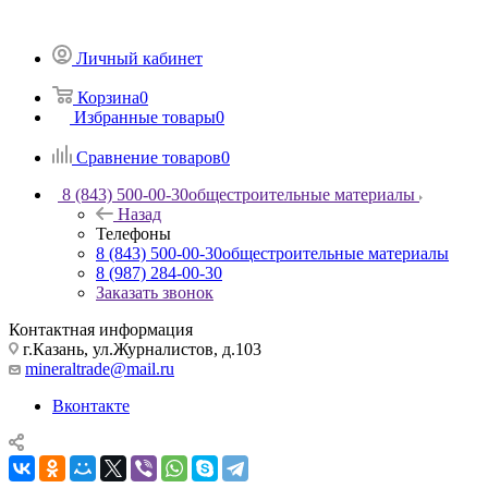
Личный кабинет
Корзина
0
Избранные товары
0
Сравнение товаров
0
8 (843) 500-00-30
общестроительные материалы
Назад
Телефоны
8 (843) 500-00-30
общестроительные материалы
8 (987) 284-00-30
Заказать звонок
Контактная информация
г.Казань, ул.Журналистов, д.103
mineraltrade@mail.ru
Вконтакте