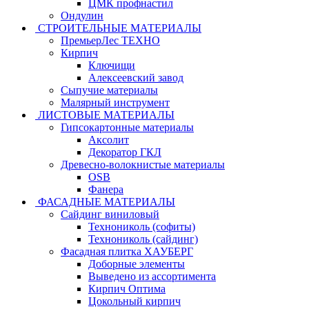
ЦМК профнастил
Ондулин
СТРОИТЕЛЬНЫЕ МАТЕРИАЛЫ
ПремьерЛес ТЕХНО
Кирпич
Ключищи
Алексеевский завод
Сыпучие материалы
Малярный инструмент
ЛИСТОВЫЕ МАТЕРИАЛЫ
Гипсокартонные материалы
Аксолит
Декоратор ГКЛ
Древесно-волокнистые материалы
OSB
Фанера
ФАСАДНЫЕ МАТЕРИАЛЫ
Сайдинг виниловый
Технониколь (софиты)
Технониколь (сайдинг)
Фасадная плитка ХАУБЕРГ
Доборные элементы
Выведено из ассортимента
Кирпич Оптима
Цокольный кирпич