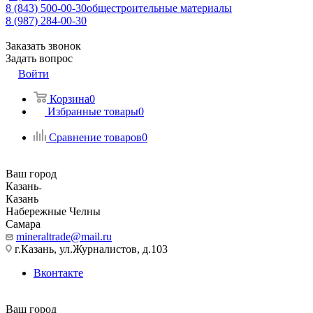
8 (843) 500-00-30
общестроительные материалы
8 (987) 284-00-30
Заказать звонок
Задать вопрос
Войти
Корзина
0
Избранные товары
0
Сравнение товаров
0
Ваш город
Казань
Казань
Набережные Челны
Самара
mineraltrade@mail.ru
г.Казань, ул.Журналистов, д.103
Вконтакте
Ваш город