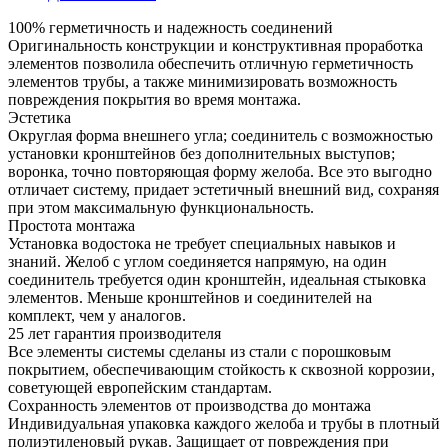
100% герметичность и надежность соединений
Оригинальность конструкции и конструктивная проработка
элементов позволила обеспечить отличную герметичность
элементов трубы, а также минимизировать возможность
повреждения покрытия во время монтажа.
Эстетика
Округлая форма внешнего угла; соединитель с возможностью
установки кронштейнов без дополнительных выступов;
воронка, точно повторяющая форму желоба. Все это выгодно
отличает систему, придает эстетичный внешний вид, сохраняя
при этом максимальную функциональность.
Простота монтажа
Установка водостока не требует специальных навыков и
знаний. Желоб с углом соединяется напрямую, на один
соединитель требуется один кронштейн, идеальная стыковка
элементов. Меньше кронштейнов и соединителей на
комплект, чем у аналогов.
25 лет гарантия производителя
Все элементы системы сделаны из стали с порошковым
покрытием, обеспечивающим стойкость к сквозной коррозии,
советующей европейским стандартам.
Сохранность элементов от производства до монтажа
Индивидуальная упаковка каждого желоба и трубы в плотный
полиэтиленовый рукав. Защищает от повреждения при