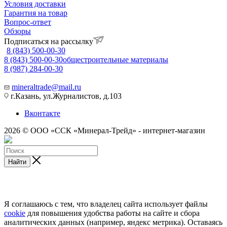
Условия доставки
Гарантия на товар
Вопрос-ответ
Обзоры
Подписаться на рассылку
8 (843) 500-00-30
8 (843) 500-00-30
общестроительные материалы
8 (987) 284-00-30
mineraltrade@mail.ru
г.Казань, ул.Журналистов, д.103
Вконтакте
2026 © ООО «ССК «Минерал-Трейд» - интернет-магазин
Найти
Я соглашаюсь с тем, что владелец сайта использует файлы
cookie
для повышения удобства работы на сайте и сбора
аналитических данных (например, яндекс метрика). Оставаясь