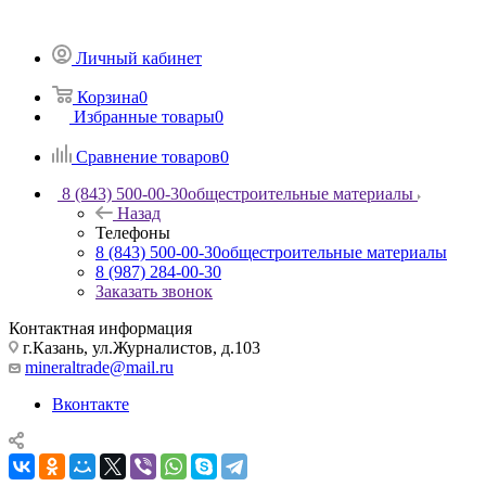
Личный кабинет
Корзина
0
Избранные товары
0
Сравнение товаров
0
8 (843) 500-00-30
общестроительные материалы
Назад
Телефоны
8 (843) 500-00-30
общестроительные материалы
8 (987) 284-00-30
Заказать звонок
Контактная информация
г.Казань, ул.Журналистов, д.103
mineraltrade@mail.ru
Вконтакте