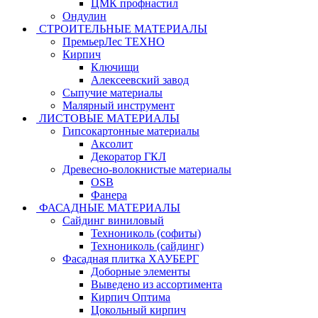
ЦМК профнастил
Ондулин
СТРОИТЕЛЬНЫЕ МАТЕРИАЛЫ
ПремьерЛес ТЕХНО
Кирпич
Ключищи
Алексеевский завод
Сыпучие материалы
Малярный инструмент
ЛИСТОВЫЕ МАТЕРИАЛЫ
Гипсокартонные материалы
Аксолит
Декоратор ГКЛ
Древесно-волокнистые материалы
OSB
Фанера
ФАСАДНЫЕ МАТЕРИАЛЫ
Сайдинг виниловый
Технониколь (софиты)
Технониколь (сайдинг)
Фасадная плитка ХАУБЕРГ
Доборные элементы
Выведено из ассортимента
Кирпич Оптима
Цокольный кирпич