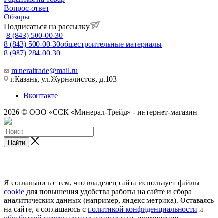
Вопрос-ответ
Обзоры
Подписаться на рассылку
8 (843) 500-00-30
8 (843) 500-00-30
общестроительные материалы
8 (987) 284-00-30
mineraltrade@mail.ru
г.Казань, ул.Журналистов, д.103
Вконтакте
2026 © ООО «ССК «Минерал-Трейд» - интернет-магазин
Найти
Я соглашаюсь с тем, что владелец сайта использует файлы
cookie
для повышения удобства работы на сайте и сбора
аналитических данных (например, яндекс метрика). Оставаясь
на сайте, я соглашаюсь с
политикой конфиденциальности
и
обработкой персональных данных
и их применения.