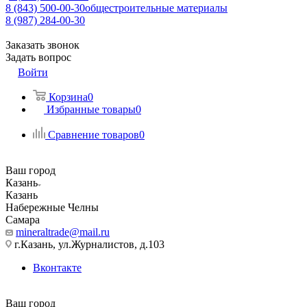
8 (843) 500-00-30
общестроительные материалы
8 (987) 284-00-30
Заказать звонок
Задать вопрос
Войти
Корзина
0
Избранные товары
0
Сравнение товаров
0
Ваш город
Казань
Казань
Набережные Челны
Самара
mineraltrade@mail.ru
г.Казань, ул.Журналистов, д.103
Вконтакте
Ваш город