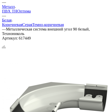
—
Металл
ПВХ ТН
Оптима
—
Белая
Коричневая
Серая
Темно-коричневая
—
Металлическая система внешний угол 90 белый,
Технониколь
Артикул:
617449