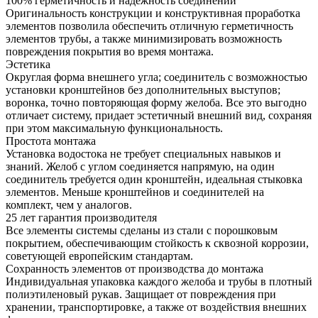
100% герметичность и надежность соединений
Оригинальность конструкции и конструктивная проработка
элементов позволила обеспечить отличную герметичность
элементов трубы, а также минимизировать возможность
повреждения покрытия во время монтажа.
Эстетика
Округлая форма внешнего угла; соединитель с возможностью
установки кронштейнов без дополнительных выступов;
воронка, точно повторяющая форму желоба. Все это выгодно
отличает систему, придает эстетичный внешний вид, сохраняя
при этом максимальную функциональность.
Простота монтажа
Установка водостока не требует специальных навыков и
знаний. Желоб с углом соединяется напрямую, на один
соединитель требуется один кронштейн, идеальная стыковка
элементов. Меньше кронштейнов и соединителей на
комплект, чем у аналогов.
25 лет гарантия производителя
Все элементы системы сделаны из стали с порошковым
покрытием, обеспечивающим стойкость к сквозной коррозии,
советующей европейским стандартам.
Сохранность элементов от производства до монтажа
Индивидуальная упаковка каждого желоба и трубы в плотный
полиэтиленовый рукав. Защищает от повреждения при
хранении, транспортировке, а также от воздействия внешних