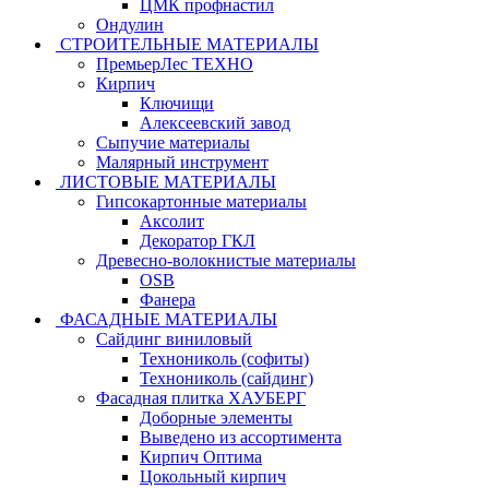
ЦМК профнастил
Ондулин
СТРОИТЕЛЬНЫЕ МАТЕРИАЛЫ
ПремьерЛес ТЕХНО
Кирпич
Ключищи
Алексеевский завод
Сыпучие материалы
Малярный инструмент
ЛИСТОВЫЕ МАТЕРИАЛЫ
Гипсокартонные материалы
Аксолит
Декоратор ГКЛ
Древесно-волокнистые материалы
OSB
Фанера
ФАСАДНЫЕ МАТЕРИАЛЫ
Сайдинг виниловый
Технониколь (софиты)
Технониколь (сайдинг)
Фасадная плитка ХАУБЕРГ
Доборные элементы
Выведено из ассортимента
Кирпич Оптима
Цокольный кирпич