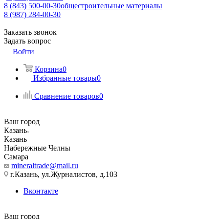
8 (843) 500-00-30
общестроительные материалы
8 (987) 284-00-30
Заказать звонок
Задать вопрос
Войти
Корзина
0
Избранные товары
0
Сравнение товаров
0
Ваш город
Казань
Казань
Набережные Челны
Самара
mineraltrade@mail.ru
г.Казань, ул.Журналистов, д.103
Вконтакте
Ваш город