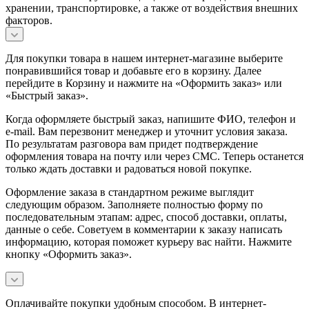
хранении, транспортировке, а также от воздействия внешних
факторов.
Для покупки товара в нашем интернет-магазине выберите
понравившийся товар и добавьте его в корзину. Далее
перейдите в Корзину и нажмите на «Оформить заказ» или
«Быстрый заказ».
Когда оформляете быстрый заказ, напишите ФИО, телефон и
e-mail. Вам перезвонит менеджер и уточнит условия заказа.
По результатам разговора вам придет подтверждение
оформления товара на почту или через СМС. Теперь останется
только ждать доставки и радоваться новой покупке.
Оформление заказа в стандартном режиме выглядит
следующим образом. Заполняете полностью форму по
последовательным этапам: адрес, способ доставки, оплаты,
данные о себе. Советуем в комментарии к заказу написать
информацию, которая поможет курьеру вас найти. Нажмите
кнопку «Оформить заказ».
Оплачивайте покупки удобным способом. В интернет-