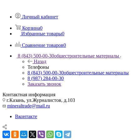
Личный кабинет
Корзина
0
Избранные товары
0
Сравнение товаров
0
8 (843) 500-00-30
общестроительные материалы
Назад
Телефоны
8 (843) 500-00-30
общестроительные материалы
8 (987) 284-00-30
Заказать звонок
Контактная информация
г.Казань, ул.Журналистов, д.103
mineraltrade@mail.ru
Вконтакте