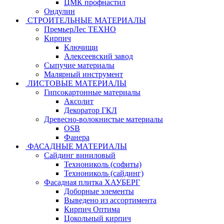
ЦМК профнастил
Ондулин
СТРОИТЕЛЬНЫЕ МАТЕРИАЛЫ
ПремьерЛес ТЕХНО
Кирпич
Ключищи
Алексеевский завод
Сыпучие материалы
Малярный инструмент
ЛИСТОВЫЕ МАТЕРИАЛЫ
Гипсокартонные материалы
Аксолит
Декоратор ГКЛ
Древесно-волокнистые материалы
OSB
Фанера
ФАСАДНЫЕ МАТЕРИАЛЫ
Сайдинг виниловый
Технониколь (софиты)
Технониколь (сайдинг)
Фасадная плитка ХАУБЕРГ
Доборные элементы
Выведено из ассортимента
Кирпич Оптима
Цокольный кирпич