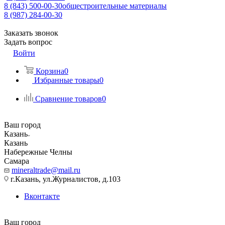
8 (843) 500-00-30
общестроительные материалы
8 (987) 284-00-30
Заказать звонок
Задать вопрос
Войти
Корзина
0
Избранные товары
0
Сравнение товаров
0
Ваш город
Казань
Казань
Набережные Челны
Самара
mineraltrade@mail.ru
г.Казань, ул.Журналистов, д.103
Вконтакте
Ваш город