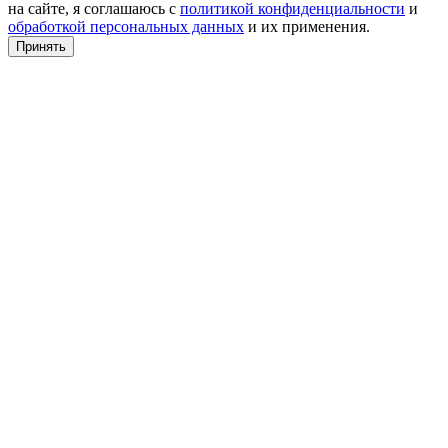
на сайте, я соглашаюсь с
политикой конфиденциальности
и
обработкой персональных данных
и их применения.
Принять