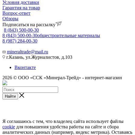
Условия доставки
Гарантия на товар
Вопрос-ответ
Обзоры
Подписаться на рассылку
8 (843) 500-00-30
8 (843) 500-00-30
общестроительные материалы
8 (987) 284-00-30
mineraltrade@mail.ru
г.Казань, ул.Журналистов, д.103
Вконтакте
2026 © ООО «ССК «Минерал-Трейд» - интернет-магазин
Найти
Я соглашаюсь с тем, что владелец сайта использует файлы
cookie
для повышения удобства работы на сайте и сбора
аналитических данных (например, яндекс метрика). Оставаясь