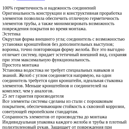
100% герметичность и надежность соединений
Оригинальность конструкции и конструктивная проработка
элементов позволила обеспечить отличную герметичность
элементов трубы, а также минимизировать возможность
повреждения покрытия во время монтажа.
Эстетика
Округлая форма внешнего угла; соединитель с возможностью
установки кронштейнов без дополнительных выступов;
воронка, точно повторяющая форму желоба. Все это выгодно
отличает систему, придает эстетичный внешний вид, сохраняя
при этом максимальную функциональность.
Простота монтажа
Установка водостока не требует специальных навыков и
знаний. Желоб с углом соединяется напрямую, на один
соединитель требуется один кронштейн, идеальная стыковка
элементов. Меньше кронштейнов и соединителей на
комплект, чем у аналогов.
25 лет гарантия производителя
Все элементы системы сделаны из стали с порошковым
покрытием, обеспечивающим стойкость к сквозной коррозии,
советующей европейским стандартам.
Сохранность элементов от производства до монтажа
Индивидуальная упаковка каждого желоба и трубы в плотный
полиэтиленовый рукав. Защищает от повреждения при