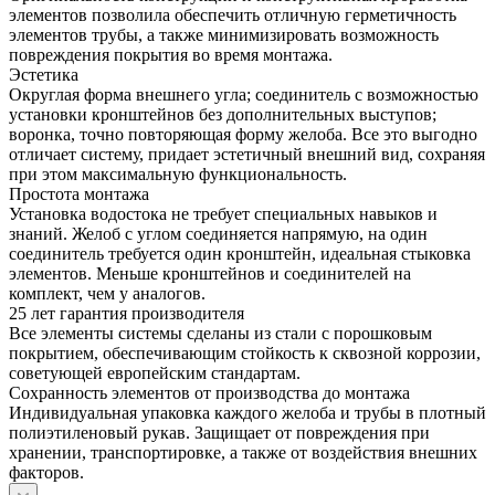
элементов позволила обеспечить отличную герметичность
элементов трубы, а также минимизировать возможность
повреждения покрытия во время монтажа.
Эстетика
Округлая форма внешнего угла; соединитель с возможностью
установки кронштейнов без дополнительных выступов;
воронка, точно повторяющая форму желоба. Все это выгодно
отличает систему, придает эстетичный внешний вид, сохраняя
при этом максимальную функциональность.
Простота монтажа
Установка водостока не требует специальных навыков и
знаний. Желоб с углом соединяется напрямую, на один
соединитель требуется один кронштейн, идеальная стыковка
элементов. Меньше кронштейнов и соединителей на
комплект, чем у аналогов.
25 лет гарантия производителя
Все элементы системы сделаны из стали с порошковым
покрытием, обеспечивающим стойкость к сквозной коррозии,
советующей европейским стандартам.
Сохранность элементов от производства до монтажа
Индивидуальная упаковка каждого желоба и трубы в плотный
полиэтиленовый рукав. Защищает от повреждения при
хранении, транспортировке, а также от воздействия внешних
факторов.