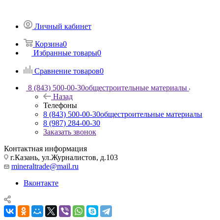
Личный кабинет
Корзина
0
Избранные товары
0
Сравнение товаров
0
8 (843) 500-00-30
общестроительные материалы
Назад
Телефоны
8 (843) 500-00-30
общестроительные материалы
8 (987) 284-00-30
Заказать звонок
Контактная информация
г.Казань, ул.Журналистов, д.103
mineraltrade@mail.ru
Вконтакте