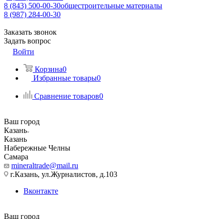
8 (843) 500-00-30
общестроительные материалы
8 (987) 284-00-30
Заказать звонок
Задать вопрос
Войти
Корзина
0
Избранные товары
0
Сравнение товаров
0
Ваш город
Казань
Казань
Набережные Челны
Самара
mineraltrade@mail.ru
г.Казань, ул.Журналистов, д.103
Вконтакте
Ваш город