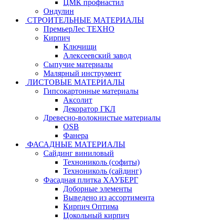
ЦМК профнастил
Ондулин
СТРОИТЕЛЬНЫЕ МАТЕРИАЛЫ
ПремьерЛес ТЕХНО
Кирпич
Ключищи
Алексеевский завод
Сыпучие материалы
Малярный инструмент
ЛИСТОВЫЕ МАТЕРИАЛЫ
Гипсокартонные материалы
Аксолит
Декоратор ГКЛ
Древесно-волокнистые материалы
OSB
Фанера
ФАСАДНЫЕ МАТЕРИАЛЫ
Сайдинг виниловый
Технониколь (софиты)
Технониколь (сайдинг)
Фасадная плитка ХАУБЕРГ
Доборные элементы
Выведено из ассортимента
Кирпич Оптима
Цокольный кирпич