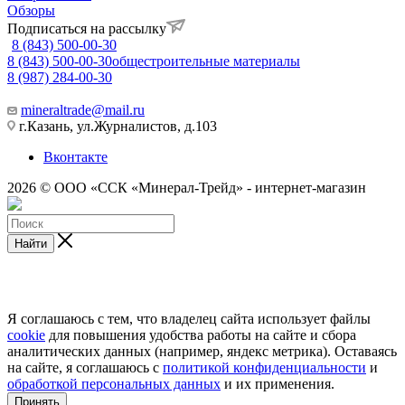
Обзоры
Подписаться на рассылку
8 (843) 500-00-30
8 (843) 500-00-30
общестроительные материалы
8 (987) 284-00-30
mineraltrade@mail.ru
г.Казань, ул.Журналистов, д.103
Вконтакте
2026 © ООО «ССК «Минерал-Трейд» - интернет-магазин
Найти
Я соглашаюсь с тем, что владелец сайта использует файлы
cookie
для повышения удобства работы на сайте и сбора
аналитических данных (например, яндекс метрика). Оставаясь
на сайте, я соглашаюсь с
политикой конфиденциальности
и
обработкой персональных данных
и их применения.
Принять