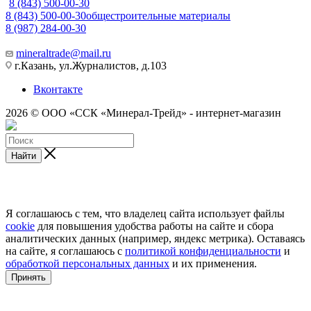
8 (843) 500-00-30
8 (843) 500-00-30
общестроительные материалы
8 (987) 284-00-30
mineraltrade@mail.ru
г.Казань, ул.Журналистов, д.103
Вконтакте
2026 © ООО «ССК «Минерал-Трейд» - интернет-магазин
Найти
Я соглашаюсь с тем, что владелец сайта использует файлы
cookie
для повышения удобства работы на сайте и сбора
аналитических данных (например, яндекс метрика). Оставаясь
на сайте, я соглашаюсь с
политикой конфиденциальности
и
обработкой персональных данных
и их применения.
Принять