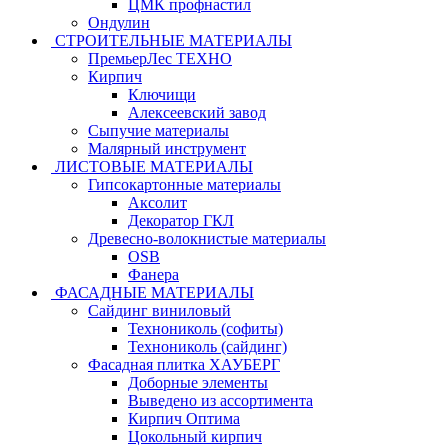
ЦМК профнастил
Ондулин
СТРОИТЕЛЬНЫЕ МАТЕРИАЛЫ
ПремьерЛес ТЕХНО
Кирпич
Ключищи
Алексеевский завод
Сыпучие материалы
Малярный инструмент
ЛИСТОВЫЕ МАТЕРИАЛЫ
Гипсокартонные материалы
Аксолит
Декоратор ГКЛ
Древесно-волокнистые материалы
OSB
Фанера
ФАСАДНЫЕ МАТЕРИАЛЫ
Сайдинг виниловый
Технониколь (софиты)
Технониколь (сайдинг)
Фасадная плитка ХАУБЕРГ
Доборные элементы
Выведено из ассортимента
Кирпич Оптима
Цокольный кирпич