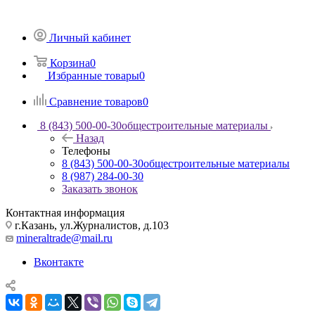
Личный кабинет
Корзина
0
Избранные товары
0
Сравнение товаров
0
8 (843) 500-00-30
общестроительные материалы
Назад
Телефоны
8 (843) 500-00-30
общестроительные материалы
8 (987) 284-00-30
Заказать звонок
Контактная информация
г.Казань, ул.Журналистов, д.103
mineraltrade@mail.ru
Вконтакте