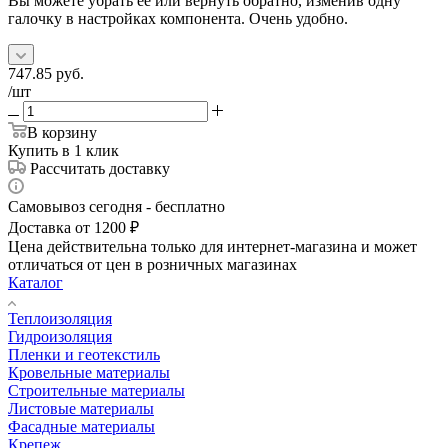
Вы можете убрать её или вернуть обратно, изменив одну
галочку в настройках компонента. Очень удобно.
747.85
руб.
/шт
В корзину
Купить в 1 клик
Рассчитать доставку
Самовывоз сегодня - бесплатно
Доставка от 1200 ₽
Цена действительна только для интернет-магазина и может
отличаться от цен в розничных магазинах
Каталог
Теплоизоляция
Гидроизоляция
Пленки и геотекстиль
Кровельные материалы
Строительные материалы
Листовые материалы
Фасадные материалы
Крепеж