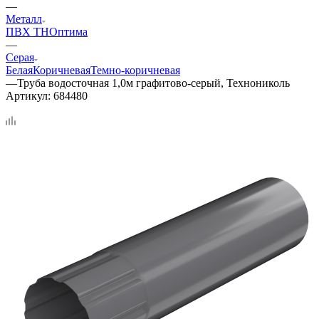
—
Металл
ПВХ ТН
Оптима
—
Серая
Белая
Коричневая
Темно-коричневая
—
Труба водосточная 1,0м графитово-серый, Технониколь
Артикул:
684480