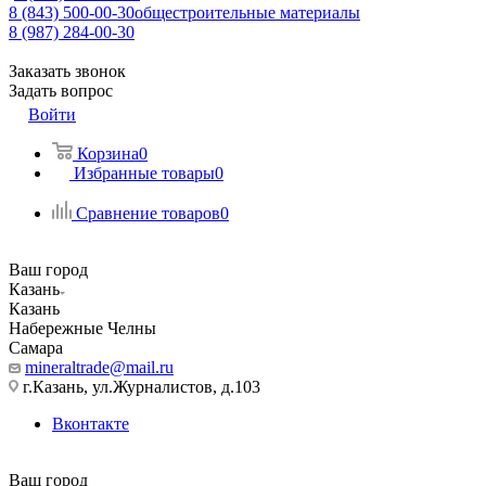
8 (843) 500-00-30
общестроительные материалы
8 (987) 284-00-30
Заказать звонок
Задать вопрос
Войти
Корзина
0
Избранные товары
0
Сравнение товаров
0
Ваш город
Казань
Казань
Набережные Челны
Самара
mineraltrade@mail.ru
г.Казань, ул.Журналистов, д.103
Вконтакте
Ваш город