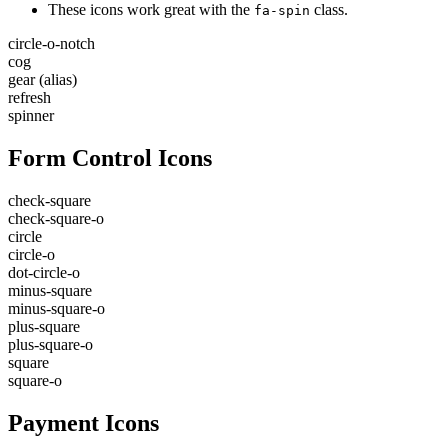
These icons work great with the
class.
fa-spin
circle-o-notch
cog
gear
(alias)
refresh
spinner
Form Control Icons
check-square
check-square-o
circle
circle-o
dot-circle-o
minus-square
minus-square-o
plus-square
plus-square-o
square
square-o
Payment Icons