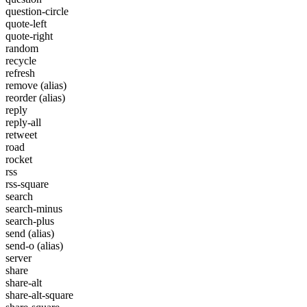
question-circle
quote-left
quote-right
random
recycle
refresh
remove
(alias)
reorder
(alias)
reply
reply-all
retweet
road
rocket
rss
rss-square
search
search-minus
search-plus
send
(alias)
send-o
(alias)
server
share
share-alt
share-alt-square