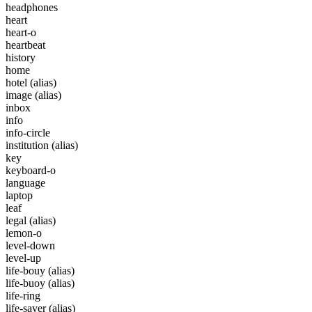
headphones
heart
heart-o
heartbeat
history
home
hotel
(alias)
image
(alias)
inbox
info
info-circle
institution
(alias)
key
keyboard-o
language
laptop
leaf
legal
(alias)
lemon-o
level-down
level-up
life-bouy
(alias)
life-buoy
(alias)
life-ring
life-saver
(alias)