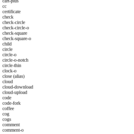
cart-plus
cc
certificate
check
check-circle
check-circle-o
check-square
check-square-o
child
circle
circle-o
circle-o-notch
circle-thin
clock-o
close
(alias)
cloud
cloud-download
cloud-upload
code
code-fork
coffee
cog
cogs
comment
comment-o