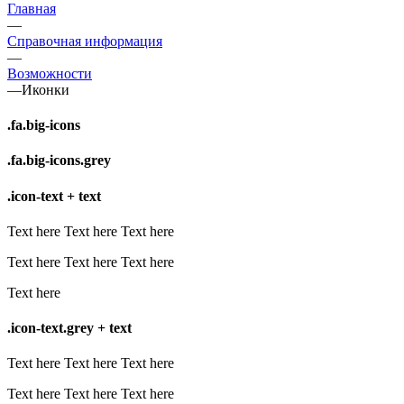
Главная
—
Справочная информация
—
Возможности
—
Иконки
.fa.big-icons
.fa.big-icons.grey
.icon-text + text
Text here
Text here
Text here
Text here
Text here
Text here
Text here
.icon-text.grey + text
Text here
Text here
Text here
Text here
Text here
Text here