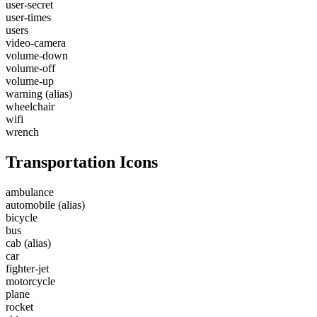
user-secret
user-times
users
video-camera
volume-down
volume-off
volume-up
warning
(alias)
wheelchair
wifi
wrench
Transportation Icons
ambulance
automobile
(alias)
bicycle
bus
cab
(alias)
car
fighter-jet
motorcycle
plane
rocket