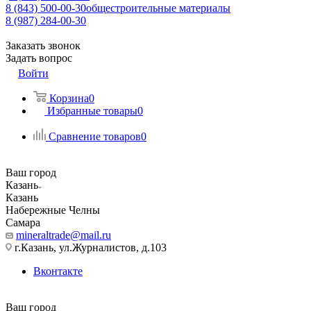
8 (843) 500-00-30
общестроительные материалы
8 (987) 284-00-30
Заказать звонок
Задать вопрос
Войти
Корзина
0
Избранные товары
0
Сравнение товаров
0
Ваш город
Казань
Казань
Набережные Челны
Самара
mineraltrade@mail.ru
г.Казань, ул.Журналистов, д.103
Вконтакте
Ваш город