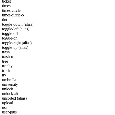
ticket
times
times-circle
times-circle-o
tint
toggle-down
(alias)
toggle-left
(alias)
toggle-off
toggle-on
toggle-right
(alias)
toggle-up
(alias)
trash
trash-o
tree
trophy
truck
tty
umbrella
university
unlock
unlock-alt
unsorted
(alias)
upload
user
user-plus