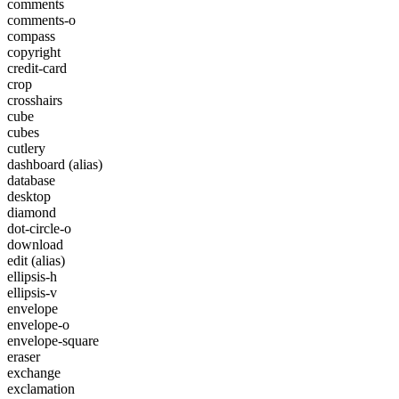
comments
comments-o
compass
copyright
credit-card
crop
crosshairs
cube
cubes
cutlery
dashboard
(alias)
database
desktop
diamond
dot-circle-o
download
edit
(alias)
ellipsis-h
ellipsis-v
envelope
envelope-o
envelope-square
eraser
exchange
exclamation