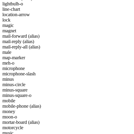
lightbulb-o
line-chart
location-arrow
lock
magic
magnet
mail-forward
(alias)
mail-reply
(alias)
mail-reply-all
(alias)
male
map-marker
meh-o
microphone
microphone-slash
minus
minus-circle
minus-square
minus-square-o
mobile
mobile-phone
(alias)
money
moon-o
mortar-board
(alias)
motorcycle
music