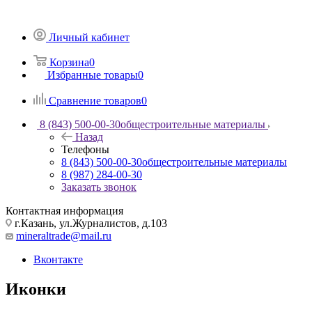
Личный кабинет
Корзина
0
Избранные товары
0
Сравнение товаров
0
8 (843) 500-00-30
общестроительные материалы
Назад
Телефоны
8 (843) 500-00-30
общестроительные материалы
8 (987) 284-00-30
Заказать звонок
Контактная информация
г.Казань, ул.Журналистов, д.103
mineraltrade@mail.ru
Вконтакте
Иконки