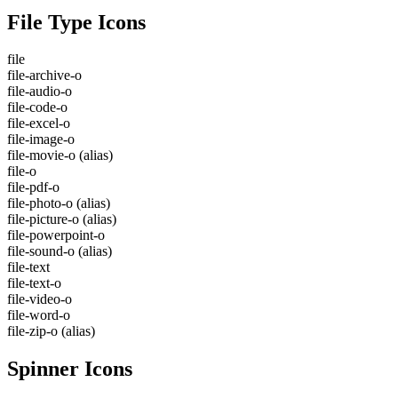
File Type Icons
file
file-archive-o
file-audio-o
file-code-o
file-excel-o
file-image-o
file-movie-o
(alias)
file-o
file-pdf-o
file-photo-o
(alias)
file-picture-o
(alias)
file-powerpoint-o
file-sound-o
(alias)
file-text
file-text-o
file-video-o
file-word-o
file-zip-o
(alias)
Spinner Icons