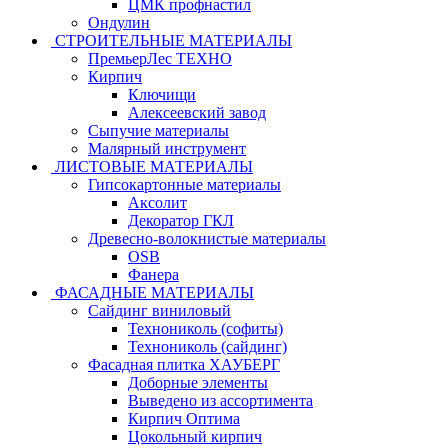
ЦМК профнастил
Ондулин
СТРОИТЕЛЬНЫЕ МАТЕРИАЛЫ
ПремьерЛес ТЕХНО
Кирпич
Ключищи
Алексеевский завод
Сыпучие материалы
Малярный инструмент
ЛИСТОВЫЕ МАТЕРИАЛЫ
Гипсокартонные материалы
Аксолит
Декоратор ГКЛ
Древесно-волокнистые материалы
OSB
Фанера
ФАСАДНЫЕ МАТЕРИАЛЫ
Сайдинг виниловый
Технониколь (софиты)
Технониколь (сайдинг)
Фасадная плитка ХАУБЕРГ
Доборные элементы
Выведено из ассортимента
Кирпич Оптима
Цокольный кирпич