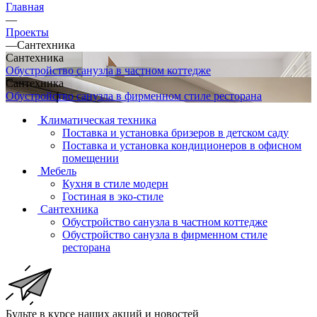
Главная
—
Проекты
—
Сантехника
Сантехника
Обустройство санузла в частном коттедже
Сантехника
Обустройство санузла в фирменном стиле ресторана
Климатическая техника
Поставка и установка бризеров в детском саду
Поставка и установка кондиционеров в офисном
помещении
Мебель
Кухня в стиле модерн
Гостиная в эко-стиле
Сантехника
Обустройство санузла в частном коттедже
Обустройство санузла в фирменном стиле
ресторана
Будьте в курсе наших акций и новостей