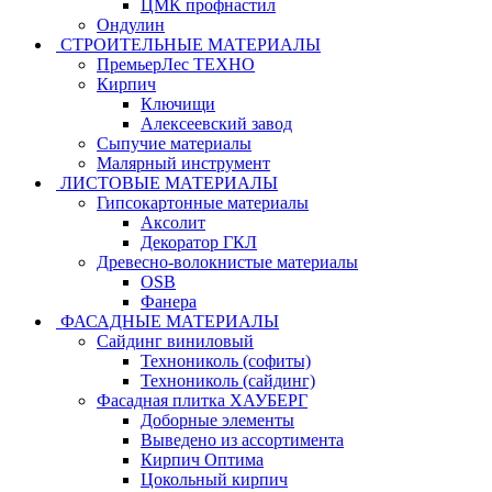
ЦМК профнастил
Ондулин
СТРОИТЕЛЬНЫЕ МАТЕРИАЛЫ
ПремьерЛес ТЕХНО
Кирпич
Ключищи
Алексеевский завод
Сыпучие материалы
Малярный инструмент
ЛИСТОВЫЕ МАТЕРИАЛЫ
Гипсокартонные материалы
Аксолит
Декоратор ГКЛ
Древесно-волокнистые материалы
OSB
Фанера
ФАСАДНЫЕ МАТЕРИАЛЫ
Сайдинг виниловый
Технониколь (софиты)
Технониколь (сайдинг)
Фасадная плитка ХАУБЕРГ
Доборные элементы
Выведено из ассортимента
Кирпич Оптима
Цокольный кирпич