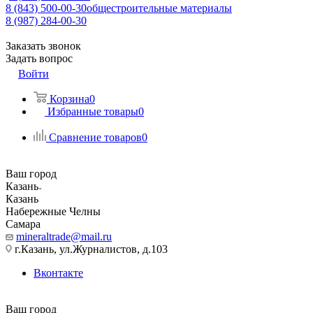
8 (843) 500-00-30
общестроительные материалы
8 (987) 284-00-30
Заказать звонок
Задать вопрос
Войти
Корзина
0
Избранные товары
0
Сравнение товаров
0
Ваш город
Казань
Казань
Набережные Челны
Самара
mineraltrade@mail.ru
г.Казань, ул.Журналистов, д.103
Вконтакте
Ваш город