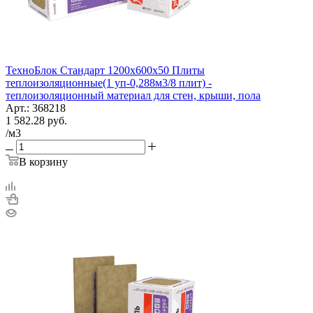
ТехноБлок Стандарт 1200х600х50 Плиты
теплоизоляционные(1 уп-0,288м3/8 плит) -
теплоизоляционный материал для стен, крыши, пола
Арт.: 368218
1 582.28
руб.
/м3
В корзину