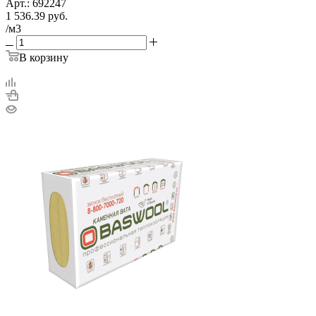
Арт.: 692247
1 536.39
руб.
/м3
В корзину