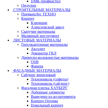
ЦМК профнастил
Ондулин
СТРОИТЕЛЬНЫЕ МАТЕРИАЛЫ
ПремьерЛес ТЕХНО
Кирпич
Ключищи
Алексеевский завод
Сыпучие материалы
Малярный инструмент
ЛИСТОВЫЕ МАТЕРИАЛЫ
Гипсокартонные материалы
Аксолит
Декоратор ГКЛ
Древесно-волокнистые материалы
OSB
Фанера
ФАСАДНЫЕ МАТЕРИАЛЫ
Сайдинг виниловый
Технониколь (софиты)
Технониколь (сайдинг)
Фасадная плитка ХАУБЕРГ
Доборные элементы
Выведено из ассортимента
Кирпич Оптима
Цокольный кирпич