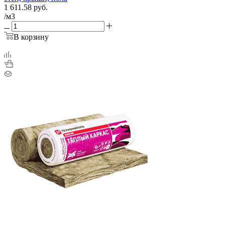
1 611.58
руб.
/м3
В корзину