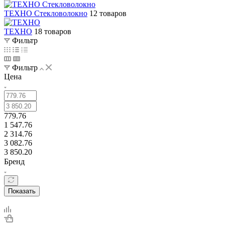
ТЕХНО Стекловолокно
12 товаров
ТЕХНО
18 товаров
Фильтр
Фильтр
Цена
779.76
1 547.76
2 314.76
3 082.76
3 850.20
Бренд
Показать