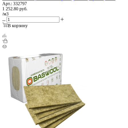
Арт.: 332797
1 252.80
руб.
/м3
В корзину