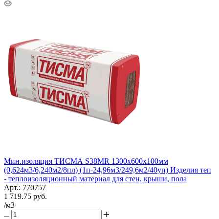
Мин.изоляция ТИСМА S38MR 1300х600х100мм
(0,624м3/6,240м2/8пл) (1п-24,96м3/249,6м2/40уп) Изделия теп
- теплоизоляционный материал для стен, крыши, пола
Арт.: 770757
1 719.75
руб.
/м3