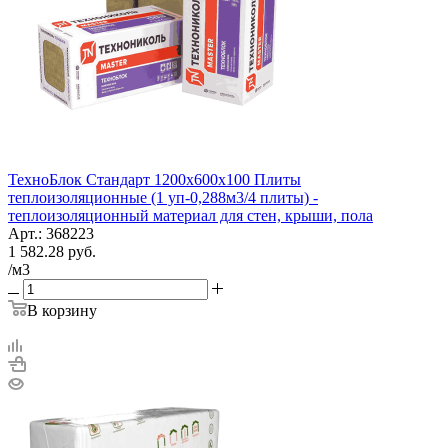
ТехноБлок Стандарт 1200х600х100 Плиты
теплоизоляционные (1 уп-0,288м3/4 плиты) -
теплоизоляционный материал для стен, крыши, пола
Арт.: 368223
1 582.28
руб.
/м3
В корзину