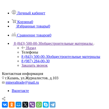
Личный кабинет
Корзина
0
Избранные товары
0
Сравнение товаров
0
8 (843) 500-00-30
общестроительные материалы
Назад
Телефоны
8 (843) 500-00-30
общестроительные материалы
8 (987) 284-00-30
Заказать звонок
Контактная информация
г.Казань, ул.Журналистов, д.103
mineraltrade@mail.ru
Вконтакте