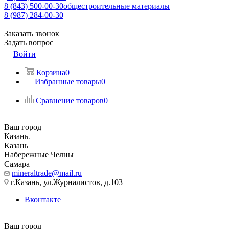
8 (843) 500-00-30
общестроительные материалы
8 (987) 284-00-30
Заказать звонок
Задать вопрос
Войти
Корзина
0
Избранные товары
0
Сравнение товаров
0
Ваш город
Казань
Казань
Набережные Челны
Самара
mineraltrade@mail.ru
г.Казань, ул.Журналистов, д.103
Вконтакте
Ваш город