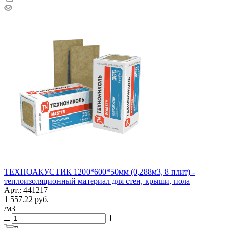
ТЕХНОАКУСТИК 1200*600*50мм (0,288м3, 8 плит) -
теплоизоляционный материал для стен, крыши, пола
Арт.: 441217
1 557.22
руб.
/м3