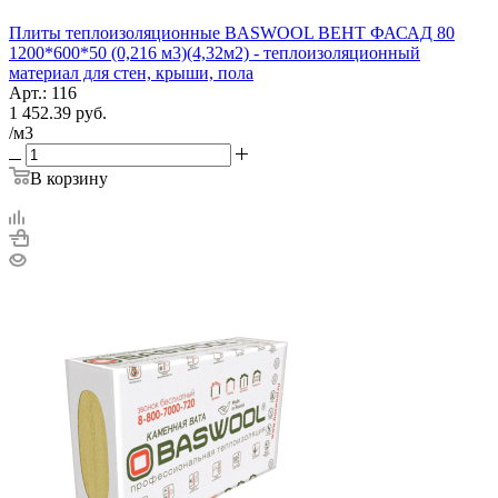
Плиты теплоизоляционные BASWOOL ВЕНТ ФАСАД 80
1200*600*50 (0,216 м3)(4,32м2) - теплоизоляционный
материал для стен, крыши, пола
Арт.: 116
1 452.39
руб.
/м3
В корзину